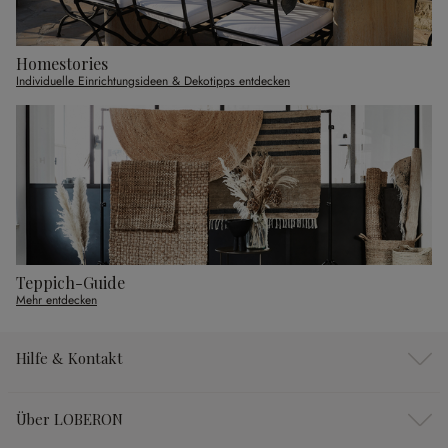
Homestories
Individuelle Einrichtungsideen & Dekotipps entdecken
Teppich-Guide
Mehr entdecken
Hilfe & Kontakt
Über LOBERON