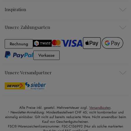
Inspiration
Unsere Zahlungsarten
Rechnung
Rechnung
Vorkasse
Vorkasse
Unsere Versandpartner
Alle Preise inkl. gesetzl. Mehrwertsteuer zzgl.
Versandkosten
.
¹ Newsletter-Anmeldung: Mindestbestellwert CHF 45; nicht kombinierbar und
einmalig einlösbar. Gilt nicht auf bereits reduzierte Ware. Nicht anwendbar beim
Kauf von Geschenkgutscheinen.
FSC®-Warenzeichenlizenznummer: FSC-C136992 (Nur als solche markierten