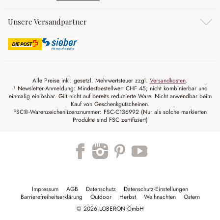
Unsere Versandpartner
Alle Preise inkl. gesetzl. Mehrwertsteuer zzgl.
Versandkosten
.
¹ Newsletter-Anmeldung: Mindestbestellwert CHF 45; nicht kombinierbar und
einmalig einlösbar. Gilt nicht auf bereits reduzierte Ware. Nicht anwendbar beim
Kauf von Geschenkgutscheinen.
FSC®-Warenzeichenlizenznummer: FSC-C136992 (Nur als solche markierten
Produkte sind FSC zertifiziert)
Impressum
AGB
Datenschutz
Datenschutz-Einstellungen
Barrierefreiheitserklärung
Outdoor
Herbst
Weihnachten
Ostern
© 2026 LOBERON GmbH