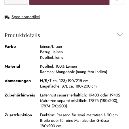
Speditionsartikel
Produktdetails
Farbe
leinen/braun
Bezug:
leinen
Kopfteil:
leinen
Material
Kopfteil:
100% Leinen
Rahmen:
Mangoholz (mangifera indica)
Abmessungen
H/B/T ca. 123/190/215 cm
Liegefläche:
B/L ca. 180/200 cm
Zubehörhinweis
Lattenrost separat erhältlich: 19403 oder 19402,
Matratzen separat erhältlich: 17876 (180x200),
17874 (90x200)
Zusatzfunktion
Funktion:
Passend für zwei Matratzen à 90 cm
Breite oder für eine Matratze der Grösse
180x200 cm