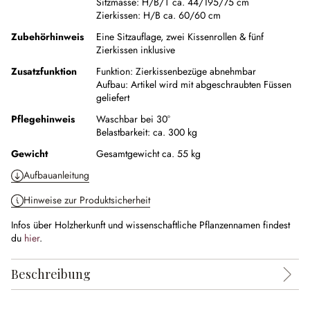
Sitzmasse:
H/B/T ca. 44/195/75 cm
Zierkissen:
H/B ca. 60/60 cm
Zubehörhinweis
Eine Sitzauflage, zwei Kissenrollen & fünf
Zierkissen inklusive
Zusatzfunktion
Funktion:
Zierkissenbezüge abnehmbar
Aufbau:
Artikel wird mit abgeschraubten Füssen
geliefert
Pflegehinweis
Waschbar bei 30°
Belastbarkeit: ca. 300 kg
Gewicht
Gesamtgewicht ca. 55 kg
Aufbauanleitung
Hinweise zur Produktsicherheit
Infos über Holzherkunft und wissenschaftliche Pflanzennamen findest
du
hier
.
Beschreibung