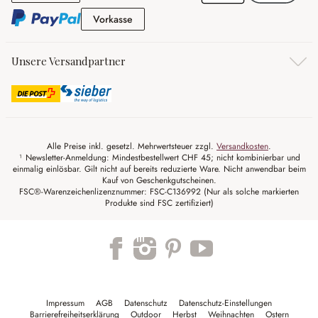
Vorkasse
Vorkasse
Unsere Versandpartner
Alle Preise inkl. gesetzl. Mehrwertsteuer zzgl.
Versandkosten
.
¹ Newsletter-Anmeldung: Mindestbestellwert CHF 45; nicht kombinierbar und
einmalig einlösbar. Gilt nicht auf bereits reduzierte Ware. Nicht anwendbar beim
Kauf von Geschenkgutscheinen.
FSC®-Warenzeichenlizenznummer: FSC-C136992 (Nur als solche markierten
Produkte sind FSC zertifiziert)
Impressum
AGB
Datenschutz
Datenschutz-Einstellungen
Barrierefreiheitserklärung
Outdoor
Herbst
Weihnachten
Ostern