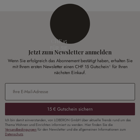
CHF 15
FÜR SIE
Jetzt zum Newsletter anmelden
Wenn Sie erfolgreich das Abonnement bestätigt haben, erhalten Sie
mit Ihrem ersten Newsletter einen CHF 15 Gutschein¹ für Ihren
nächsten Einkauf.
E-Mail-Adresse
*
15 € Gutschein sichern
Ich bin damit einverstanden, von LOBERON GmbH über aktuelle Trends rund um das
Thema Wohnen und Einrichten informiert zu werden. Hier finden Sie die
Versandbedingungen
für den Newsletter und die allgemeinen Informationen zum
Datenschutz
.