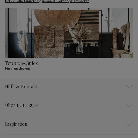
Individuelle Einrichtungsideen & Dekotipps entdecken
Teppich-Guide
Mehr entdecken
Hilfe & Kontakt
Über LOBERON
Inspiration