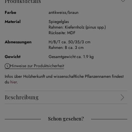
Produktdetails
Farbe
antikweiss/braun
Material
Spiegelglas
Rahmen:
Kiefernholz (pinus spp.)
Rückseite:
MDF
Abmessungen
H/B/T ca. 50/35/3 cm
Rahmen:
B ca. 3 cm
Gewicht
Gesamtgewicht ca. 1.9 kg
Hinweise zur Produktsicherheit
Infos über Holzherkunft und wissenschaftliche Pflanzennamen findest
du
hier
.
Beschreibung
Schon gesehen?