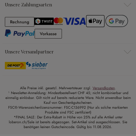
Unsere Zahlungsarten
Rechnung
Rechnung
Vorkasse
Vorkasse
Unsere Versandpartner
Alle Preise inkl. gesetzl. Mehrwertsteuer zzgl.
Versandkosten
.
¹ Newsletter-Anmeldung: Mindestbestellwert CHF 45; nicht kombinierbar und
einmalig einlösbar. Gilt nicht auf bereits reduzierte Ware. Nicht anwendbar beim
Kauf von Geschenkgutscheinen.
FSC®-Warenzeichenlizenznummer: FSC-C136992 (Nur als solche markierten
Produkte sind FSC zertifiziert)
*FINAL SALE: Der Extra-Rabatt in Höhe von 25% auf alle Artikel unter
loberon.ch/Sale ist bereits abgezogen. Set-Artikel sind ausgeschlossen. Sie
benötigen keinen Gutscheincode. Gültig bis 11.08.2026.