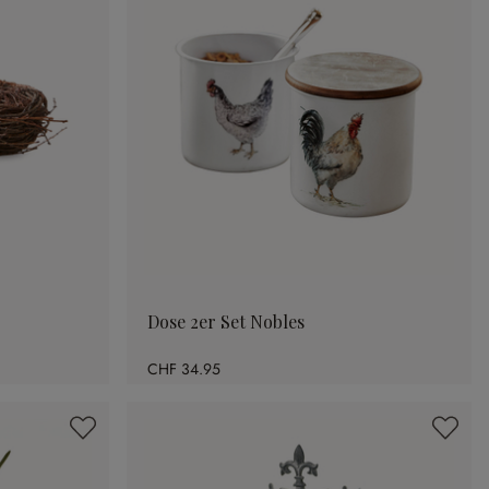
Dose 2er Set Nobles
CHF 34.95