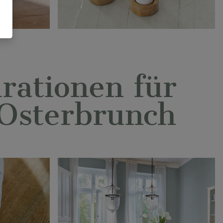
irationen für
Osterbrunch