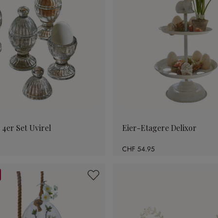
 4er Set Uvirel
Eier-Etagere Delixor
CHF 54.95