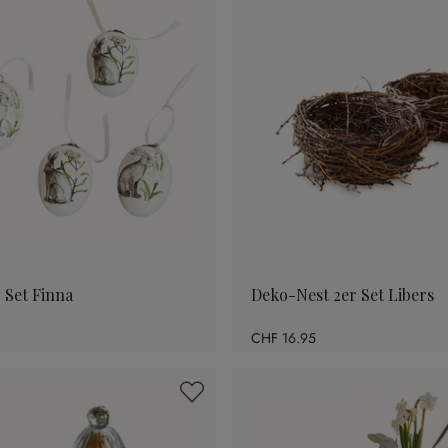
 Set Finna
Deko-Nest 2er Set Libers
CHF 16.95