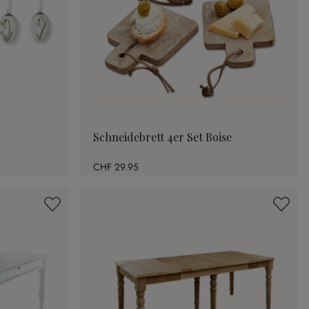
Schneidebrett 4er Set Boise
CHF 29.95