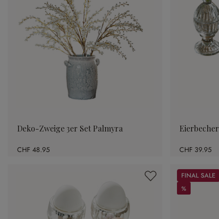
Deko-Zweige 3er Set Palmyra
Eierbecher
CHF 48.95
CHF 39.95
Sale
%
%