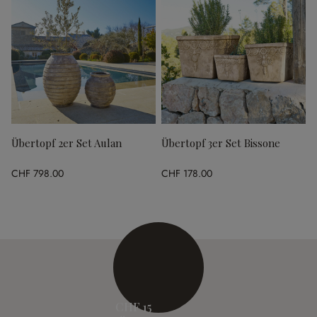
Übertopf 2er Set Aulan
Übertopf 3er Set Bissone
CHF 798.00
CHF 178.00
CHF 15