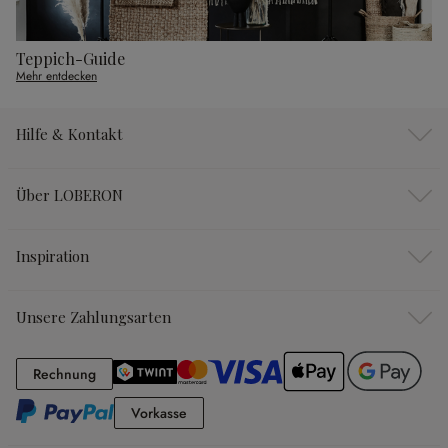
Teppich-Guide
Mehr entdecken
Hilfe & Kontakt
Über LOBERON
Inspiration
Unsere Zahlungsarten
Rechnung
Rechnung
Vorkasse
Vorkasse