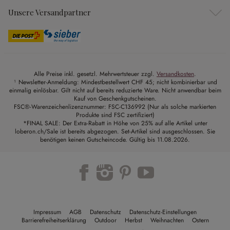
Unsere Versandpartner
Alle Preise inkl. gesetzl. Mehrwertsteuer zzgl.
Versandkosten
.
¹ Newsletter-Anmeldung: Mindestbestellwert CHF 45; nicht kombinierbar und
einmalig einlösbar. Gilt nicht auf bereits reduzierte Ware. Nicht anwendbar beim
Kauf von Geschenkgutscheinen.
FSC®-Warenzeichenlizenznummer: FSC-C136992 (Nur als solche markierten
Produkte sind FSC zertifiziert)
*FINAL SALE: Der Extra-Rabatt in Höhe von 25% auf alle Artikel unter
loberon.ch/Sale ist bereits abgezogen. Set-Artikel sind ausgeschlossen. Sie
benötigen keinen Gutscheincode. Gültig bis 11.08.2026.
Impressum
AGB
Datenschutz
Datenschutz-Einstellungen
Barrierefreiheitserklärung
Outdoor
Herbst
Weihnachten
Ostern