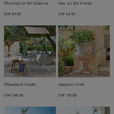
Übertopf 3er Set Klaireau
Vase 2er Set Yvorne
CHF 89.95
CHF 54.95
Pflanztisch Granby
Amphore Cevio
CHF 548.00
CHF 138.00