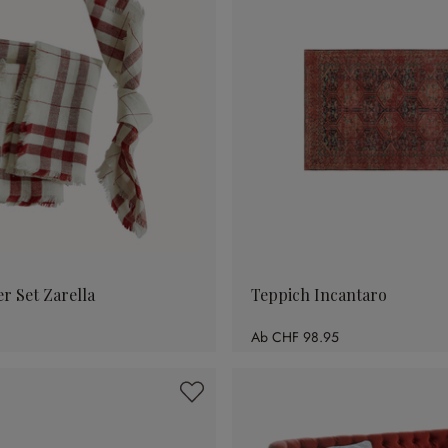
er Set Zarella
Teppich Incantaro
Ab
CHF 98.95