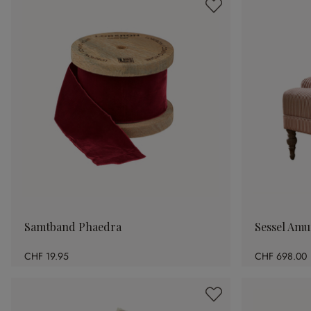
Samtband Phaedra
Sessel Am
CHF 19.95
CHF 698.00