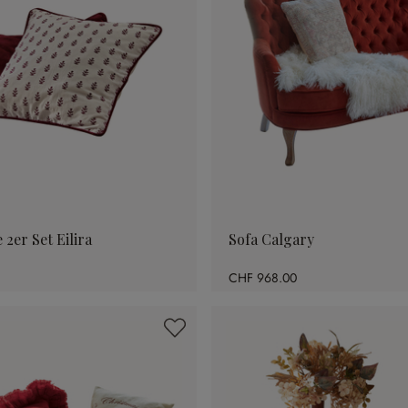
 2er Set Eilira
Sofa Calgary
CHF 968.00