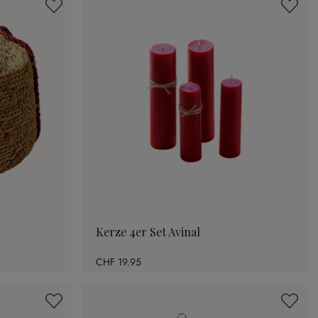
Kerze 4er Set Avinal
CHF 19.95