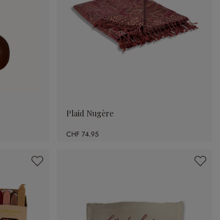
Plaid Nugère
CHF 74.95