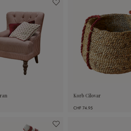
uran
Korb Cilovar
CHF 74.95