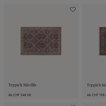
Teppich Mirellis
Teppich S
Ab
CHF 248.00
Ab
CHF 198.