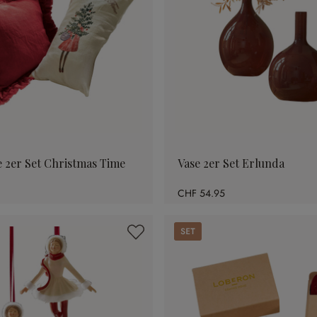
e 2er Set Christmas Time
Vase 2er Set Erlunda
CHF 54.95
Set