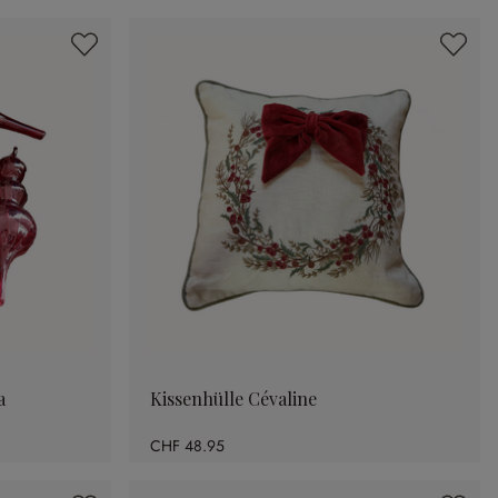
a
Kissenhülle Cévaline
CHF 48.95