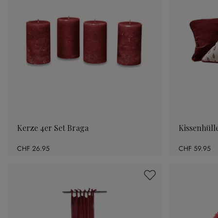
Kerze 4er Set Braga
Kissenhülle
CHF 26.95
CHF 59.95