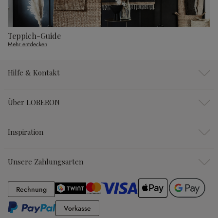
Teppich-Guide
Mehr entdecken
Hilfe & Kontakt
Über LOBERON
Inspiration
Unsere Zahlungsarten
Rechnung
Rechnung
Vorkasse
Vorkasse