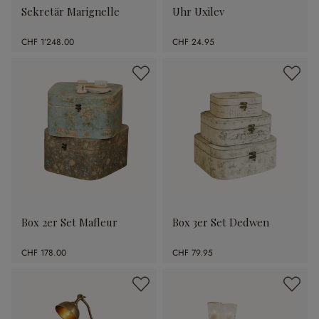
Sekretär Marignelle
Uhr Uxilev
CHF 1’248.00
CHF 24.95
Box 2er Set Mafleur
Box 3er Set Dedwen
CHF 178.00
CHF 79.95