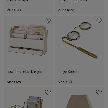
Uhr Vivacique
Konsole Arterton
CHF 16.95
CHF 398.00
Tischsekretär Kaspian
Lupe Robert
CHF 34.95
CHF 16.95