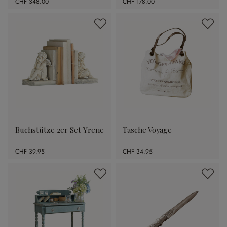
CHF 348.00
CHF 178.00
Buchstütze 2er Set Yrene
Tasche Voyage
CHF 39.95
CHF 34.95