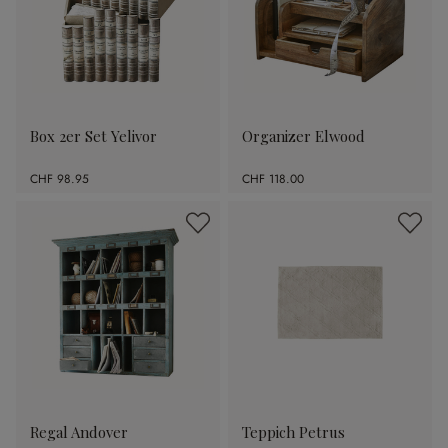
Box 2er Set Yelivor
Organizer Elwood
CHF 98.95
CHF 118.00
Regal Andover
Teppich Petrus