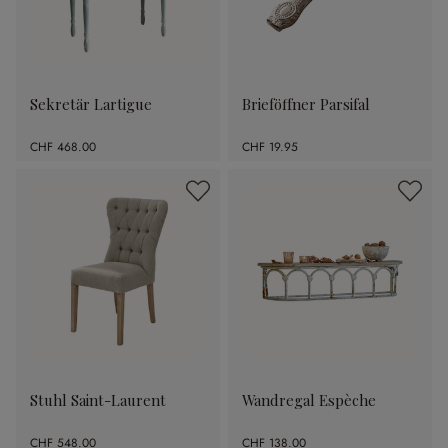
Sekretär Lartigue
Brieföffner Parsifal
CHF 468.00
CHF 19.95
Stuhl Saint-Laurent
Wandregal Espèche
CHF 548.00
CHF 138.00