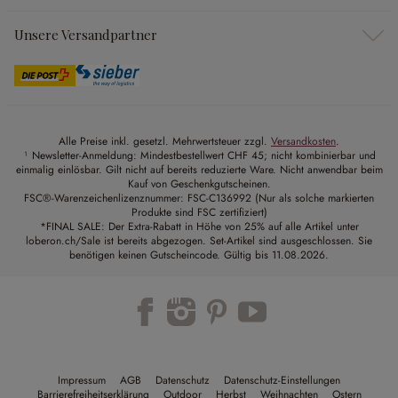
Unsere Versandpartner
Alle Preise inkl. gesetzl. Mehrwertsteuer zzgl.
Versandkosten
.
¹ Newsletter-Anmeldung: Mindestbestellwert CHF 45; nicht kombinierbar und
einmalig einlösbar. Gilt nicht auf bereits reduzierte Ware. Nicht anwendbar beim
Kauf von Geschenkgutscheinen.
FSC®-Warenzeichenlizenznummer: FSC-C136992 (Nur als solche markierten
Produkte sind FSC zertifiziert)
*FINAL SALE: Der Extra-Rabatt in Höhe von 25% auf alle Artikel unter
loberon.ch/Sale ist bereits abgezogen. Set-Artikel sind ausgeschlossen. Sie
benötigen keinen Gutscheincode. Gültig bis 11.08.2026.
Impressum
AGB
Datenschutz
Datenschutz-Einstellungen
Barrierefreiheitserklärung
Outdoor
Herbst
Weihnachten
Ostern