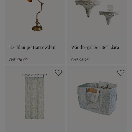
Tischlampe Harrowden
Wandregal 2er Set Liara
CHF 178.00
CHF 98.95