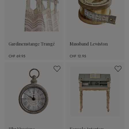
Gardinenstange Trangé
Massband Lewiston
CHF 69.95
CHF 12.95