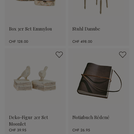
Box 3er Set Emmylou
Stuhl Danube
CHF 128.00
CHF 498.00
Deko-Figur 2er Set
Notizbuch Rédené
Moonlet
CHF 39.95
CHF 26.95