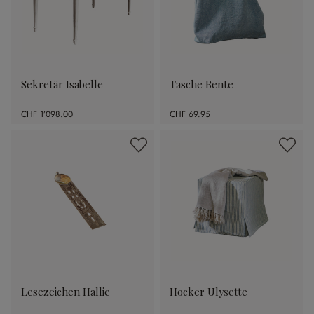
Sekretär Isabelle
Tasche Bente
CHF 1’098.00
CHF 69.95
Lesezeichen Hallie
Hocker Ulysette