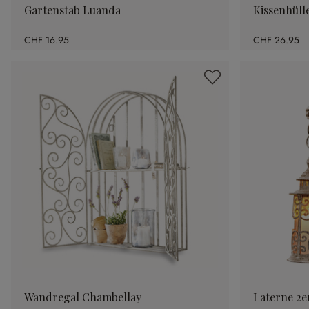
Gartenstab Luanda
Kissenhüll
CHF 16.95
CHF 26.95
Wandregal Chambellay
Laterne 2e