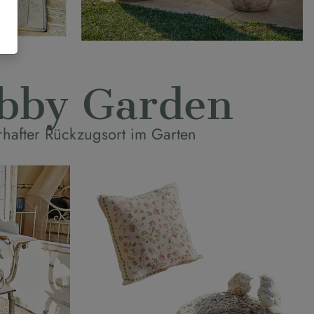
bby Garden
hafter Rückzugsort im Garten