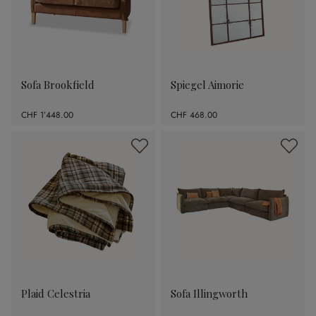
Sofa Brookfield
Spiegel Aimorie
CHF 1’448.00
CHF 468.00
Plaid Celestria
Sofa Illingworth