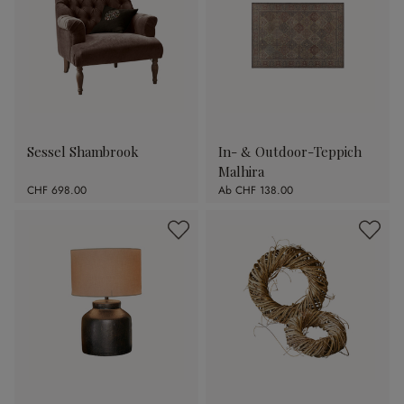
Sessel Shambrook
In- & Outdoor-Teppich
Malhira
CHF 698.00
Ab
CHF 138.00