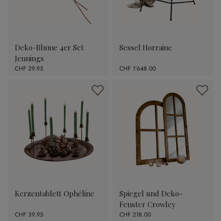
Deko-Blume 4er Set
Sessel Horraine
Jennings
CHF 29.95
CHF 1’648.00
Kerzentablett Ophéline
Spiegel und Deko-
Fenster Crowley
CHF 39.95
CHF 218.00