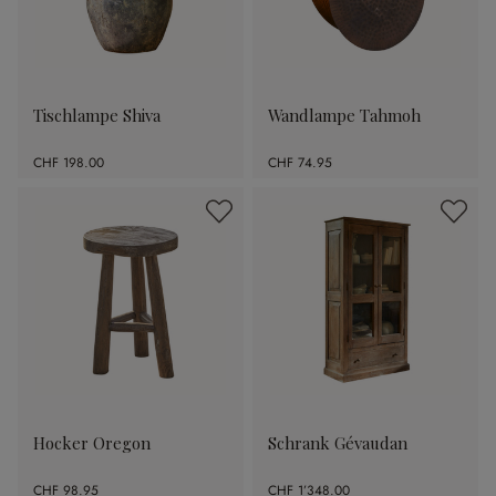
Tischlampe Shiva
Wandlampe Tahmoh
CHF 198.00
CHF 74.95
Hocker Oregon
Schrank Gévaudan
CHF 98.95
CHF 1’348.00