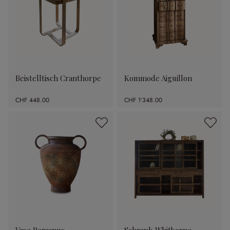
Beistelltisch Cranthorpe
Kommode Aiguillon
CHF 448.00
CHF 1’348.00