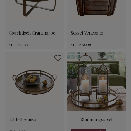
Couchtisch Cranthorpe
Sessel Venesque
CHF 748.00
CHF 1’798.00
Tablett Aquivar
Stimmungsspiel