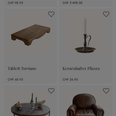
CHF 98.95
CHF 5’498.00
Tablett Torviano
Kerzenhalter Plixora
CHF 68.95
CHF 26.95