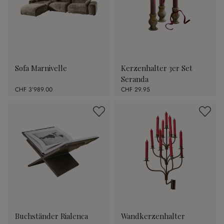
Sofa Marnivelle
Kerzenhalter 3er Set
Seranda
CHF 3’989.00
CHF 29.95
Buchständer Rialenca
Wandkerzenhalter