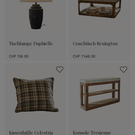
Tischlampe Daphielle
Couchtisch Bexington
CHF 138.00
CHF 1’348.00
Kissenhülle Celestria
Konsole Tresienne