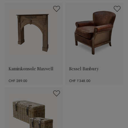
Kaminkonsole Maxwell
Sessel Banbury
CHF 289.00
CHF 1’348.00