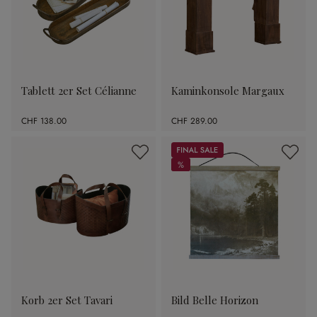
Tablett 2er Set Célianne
Kaminkonsole Margaux
CHF 138.00
CHF 289.00
Sale
%
%
Korb 2er Set Tavari
Bild Belle Horizon