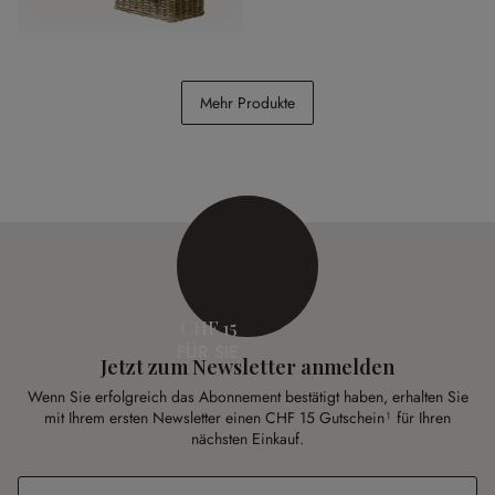
Truhe 2er Set Darill
Mehr Produkte
CHF 218.00
CHF 15
FÜR SIE
Jetzt zum Newsletter anmelden
Wenn Sie erfolgreich das Abonnement bestätigt haben, erhalten Sie
mit Ihrem ersten Newsletter einen CHF 15 Gutschein¹ für Ihren
nächsten Einkauf.
E-Mail-Adresse
*