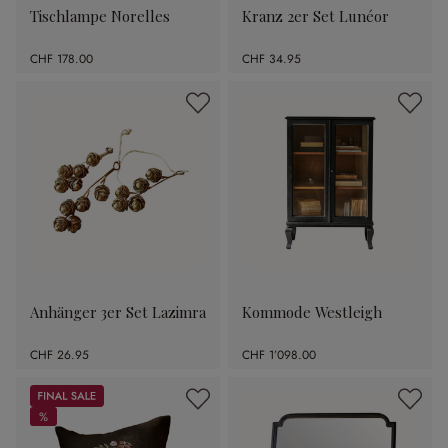
Tischlampe Norelles
Kranz 2er Set Lunéor
CHF 178.00
CHF 34.95
Anhänger 3er Set Lazimra
Kommode Westleigh
CHF 26.95
CHF 1’098.00
Sale
%
%