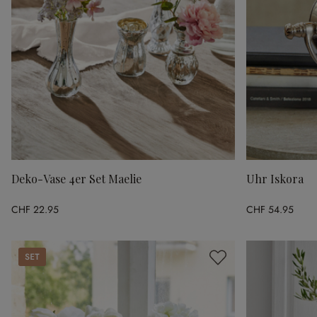
Deko-Vase 4er Set Maelie
Uhr Iskora
CHF 22.95
CHF 54.95
Set