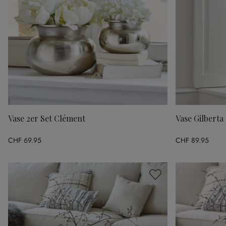
Vase 2er Set Clément
Vase Gilberta
CHF 69.95
CHF 89.95