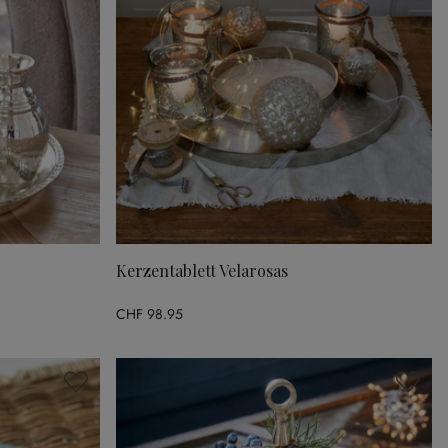
Kerzentablett Velarosas
CHF 98.95