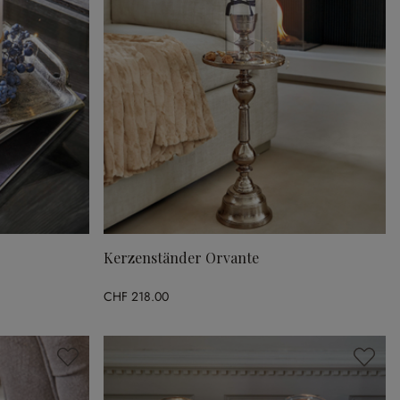
Kerzenständer Orvante
CHF 218.00