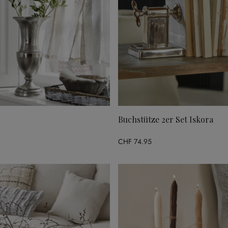
Buchstütze 2er Set Iskora
CHF 74.95