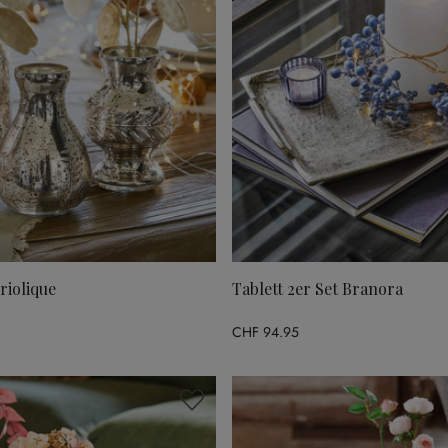
riolique
Tablett 2er Set Branora
CHF 94.95