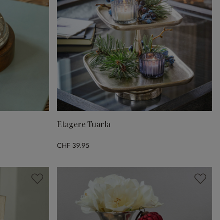
Etagere Tuarla
CHF 39.95