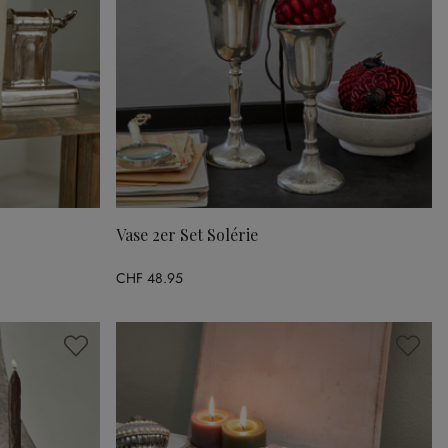
Vase 2er Set Solérie
CHF 48.95