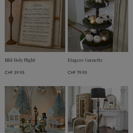
Bild Holy Night
Etagere Garnette
CHF 39.95
CHF 79.95