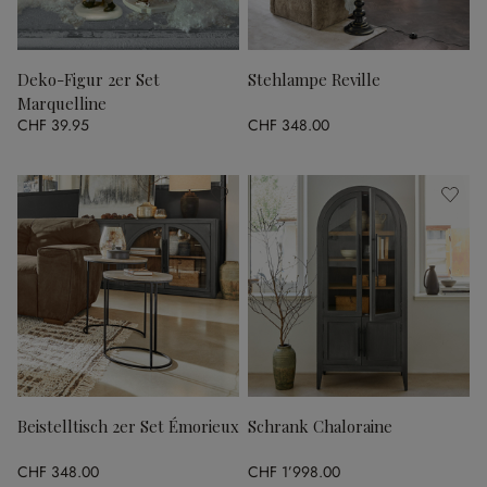
Deko-Figur 2er Set
Stehlampe Reville
Marquelline
CHF 39.95
CHF 348.00
Beistelltisch 2er Set Émorieux
Schrank Chaloraine
CHF 348.00
CHF 1’998.00