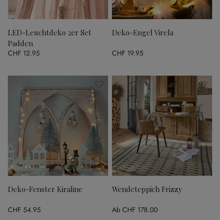
LED-Leuchtdeko 2er Set
Deko-Engel Virela
Padden
CHF 12.95
CHF 19.95
Deko-Fenster Kiraline
Wendeteppich Frizzy
CHF 54.95
Ab
CHF 178.00