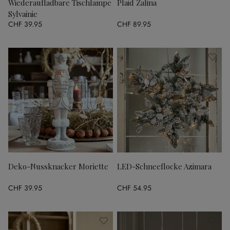
Wiederaufladbare Tischlampe
Plaid Zalina
Sylvainie
CHF 39.95
CHF 89.95
Deko-Nussknacker Moriette
LED-Schneeflocke Azimara
CHF 39.95
CHF 54.95