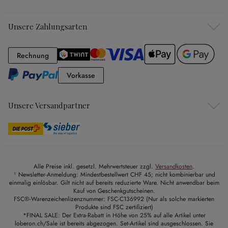
Unsere Zahlungsarten
Rechnung
Rechnung
Vorkasse
Vorkasse
Unsere Versandpartner
Alle Preise inkl. gesetzl. Mehrwertsteuer zzgl.
Versandkosten
.
¹ Newsletter-Anmeldung: Mindestbestellwert CHF 45; nicht kombinierbar und
einmalig einlösbar. Gilt nicht auf bereits reduzierte Ware. Nicht anwendbar beim
Kauf von Geschenkgutscheinen.
FSC®-Warenzeichenlizenznummer: FSC-C136992 (Nur als solche markierten
Produkte sind FSC zertifiziert)
*FINAL SALE: Der Extra-Rabatt in Höhe von 25% auf alle Artikel unter
loberon.ch/Sale ist bereits abgezogen. Set-Artikel sind ausgeschlossen. Sie