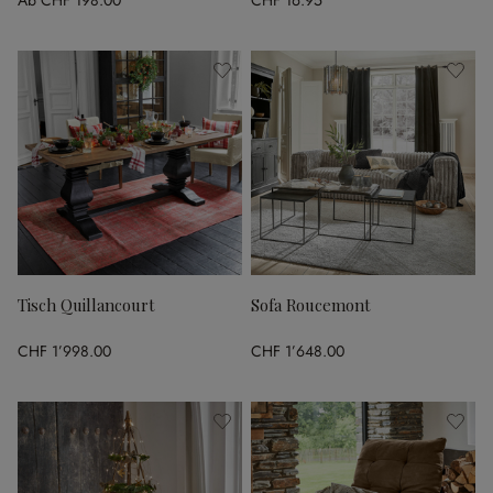
Ab
CHF 198.00
CHF 16.95
Tisch Quillancourt
Sofa Roucemont
CHF 1’998.00
CHF 1’648.00