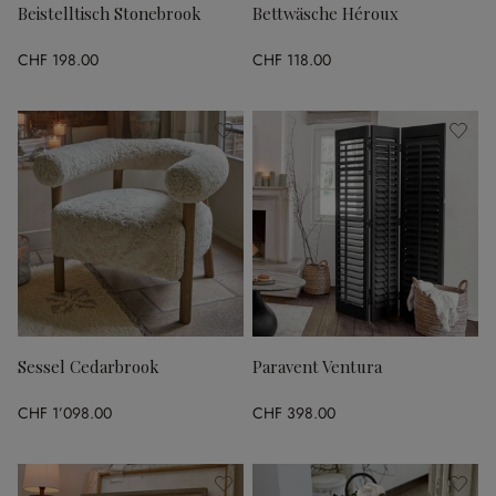
Beistelltisch Stonebrook
Bettwäsche Héroux
CHF 198.00
CHF 118.00
Sessel Cedarbrook
Paravent Ventura
CHF 1’098.00
CHF 398.00