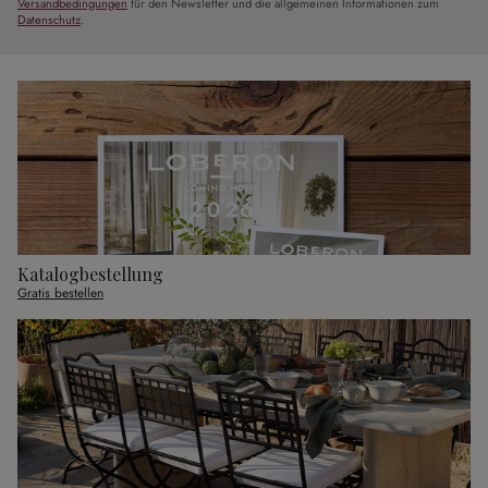
Versandbedingungen
für den Newsletter und die allgemeinen Informationen zum
Datenschutz
.
Katalogbestellung
Gratis bestellen