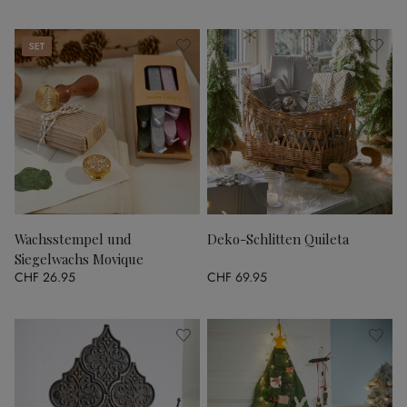
Set
Wachsstempel und
Deko-Schlitten Quileta
Siegelwachs Movique
CHF 26.95
CHF 69.95