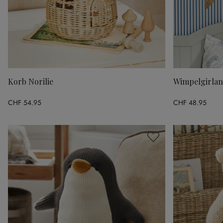
Korb Norilie
Wimpelgirla
CHF 54.95
CHF 48.95