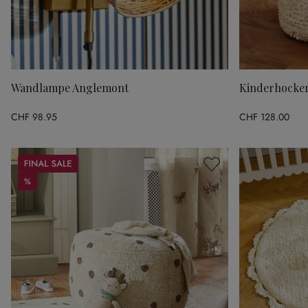
Wandlampe Anglemont
Kinderhocker
CHF 98.95
CHF 128.00
Sale
%
%