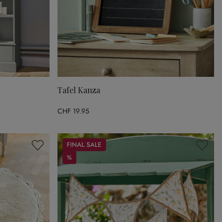
Tafel Kanza
CHF 19.95
Sale
%
%