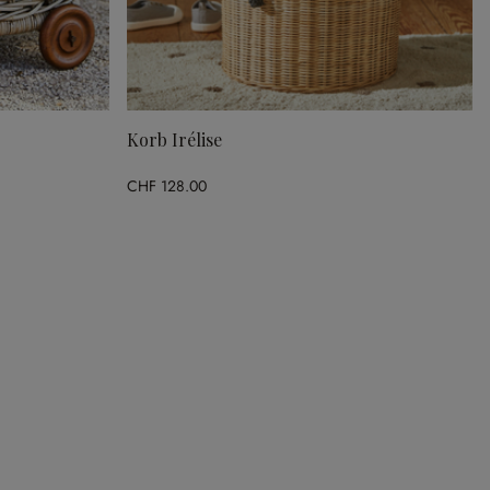
Korb Irélise
CHF 128.00