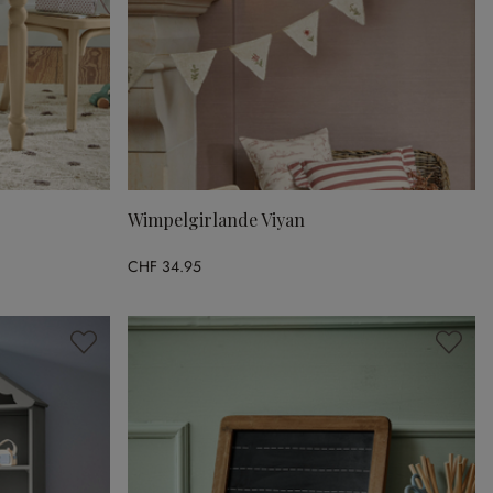
Wimpelgirlande Viyan
CHF 34.95