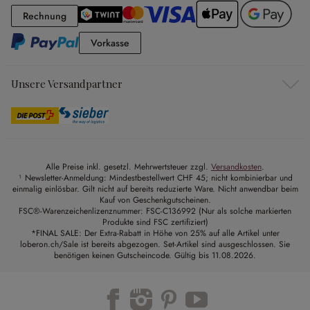
Rechnung
Rechnung
Vorkasse
Vorkasse
Unsere Versandpartner
Alle Preise inkl. gesetzl. Mehrwertsteuer zzgl.
Versandkosten
.
¹ Newsletter-Anmeldung: Mindestbestellwert CHF 45; nicht kombinierbar und
einmalig einlösbar. Gilt nicht auf bereits reduzierte Ware. Nicht anwendbar beim
Kauf von Geschenkgutscheinen.
FSC®-Warenzeichenlizenznummer: FSC-C136992 (Nur als solche markierten
Produkte sind FSC zertifiziert)
*FINAL SALE: Der Extra-Rabatt in Höhe von 25% auf alle Artikel unter
loberon.ch/Sale ist bereits abgezogen. Set-Artikel sind ausgeschlossen. Sie
benötigen keinen Gutscheincode. Gültig bis 11.08.2026.