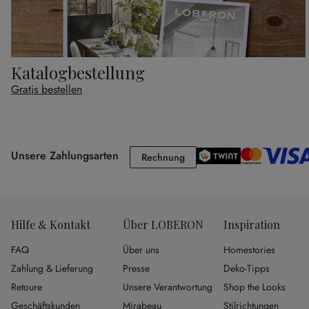
Katalogbestellung
Gratis bestellen
Unsere Zahlungsarten
Rechnung
Rechnung
Hilfe & Kontakt
Über LOBERON
Inspiration
FAQ
Über uns
Homestories
Zahlung & Lieferung
Presse
Deko-Tipps
Retoure
Unsere Verantwortung
Shop the Looks
Geschäftskunden
Mirabeau
Stilrichtungen