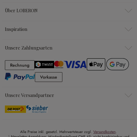
Über LOBERON
Inspiration
Unsere Zahlungsarten
Rechnung
Rechnung
Vorkasse
Vorkasse
Unsere Versandpartner
Alle Preise inkl. gesetzl. Mehrwertsteuer zzgl.
Versandkosten
.
¹ Newsletter-Anmeldung: Mindestbestellwert CHF 45; nicht kombinierbar und