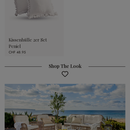
Kissenhülle 2er Set
Peniel
CHF 48.95
Shop The Look