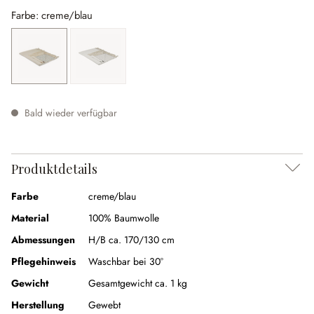
Farbe: creme/blau
creme/blau
creme/grau
Bald wieder verfügbar
Produktdetails
Farbe
creme/blau
Material
100% Baumwolle
Abmessungen
H/B ca. 170/130 cm
Pflegehinweis
Waschbar bei 30°
Gewicht
Gesamtgewicht ca. 1 kg
Herstellung
Gewebt