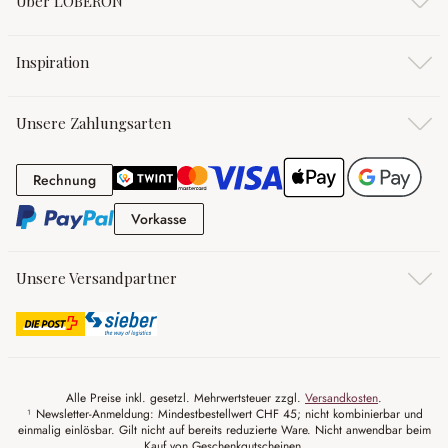
Über LOBERON
Inspiration
Unsere Zahlungsarten
Rechnung
Rechnung
Vorkasse
Vorkasse
Unsere Versandpartner
Alle Preise inkl. gesetzl. Mehrwertsteuer zzgl.
Versandkosten
.
¹ Newsletter-Anmeldung: Mindestbestellwert CHF 45; nicht kombinierbar und
einmalig einlösbar. Gilt nicht auf bereits reduzierte Ware. Nicht anwendbar beim
Kauf von Geschenkgutscheinen.