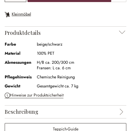
Kleinmöbel
Produktdetails
Farbe
beige/schwarz
Material
100% PET
Abmessungen
H/B ca. 200/300 cm
Fransen:
L ca. 6 cm
Pflegehinweis
Chemische Reinigung
Gewicht
Gesamtgewicht ca. 7 kg
Hinweise zur Produktsicherheit
Beschreibung
Teppich-Guide