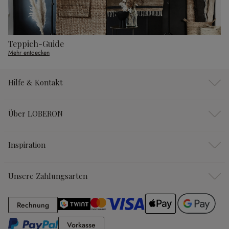
Teppich-Guide
Mehr entdecken
Hilfe & Kontakt
Über LOBERON
Inspiration
Unsere Zahlungsarten
Rechnung
Rechnung
Vorkasse
Vorkasse