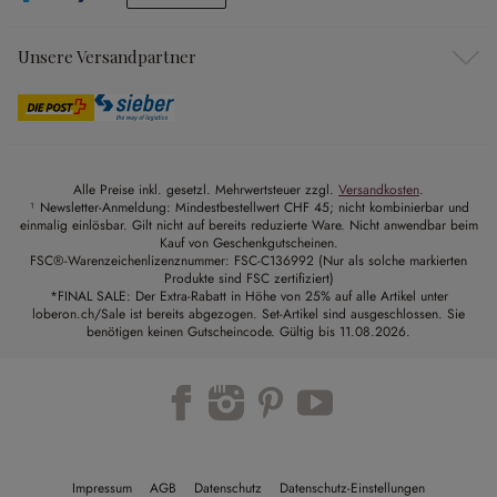
Unsere Versandpartner
Alle Preise inkl. gesetzl. Mehrwertsteuer zzgl.
Versandkosten
.
¹ Newsletter-Anmeldung: Mindestbestellwert CHF 45; nicht kombinierbar und
einmalig einlösbar. Gilt nicht auf bereits reduzierte Ware. Nicht anwendbar beim
Kauf von Geschenkgutscheinen.
FSC®-Warenzeichenlizenznummer: FSC-C136992 (Nur als solche markierten
Produkte sind FSC zertifiziert)
*FINAL SALE: Der Extra-Rabatt in Höhe von 25% auf alle Artikel unter
loberon.ch/Sale ist bereits abgezogen. Set-Artikel sind ausgeschlossen. Sie
benötigen keinen Gutscheincode. Gültig bis 11.08.2026.
Impressum
AGB
Datenschutz
Datenschutz-Einstellungen