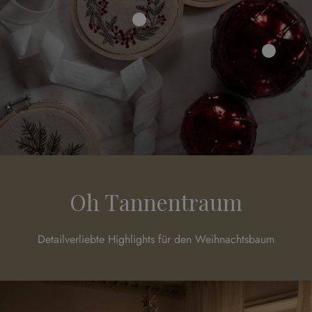
Oh Tannentraum
Detailverliebte Highlights für den Weihnachtsbaum