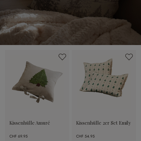
Kissenhülle Amuré
Kissenhülle 2er Set Emily
CHF 69.95
CHF 54.95