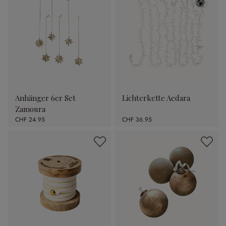
Anhänger 6er Set
Lichterkette Aedara
Zamoura
CHF 24.95
CHF 36.95