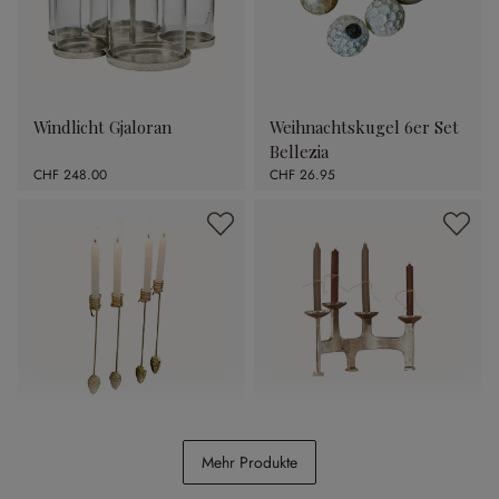
Windlicht Gjaloran
Weihnachtskugel 6er Set
Bellezia
CHF 248.00
CHF 26.95
Kerzenhalter 4er Set
Kerzenständer Tarimor
Mehr Produkte
Norélie