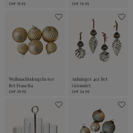
CHF 19.95
CHF 74.95
Weihnachtskugeln 6er
Anhänger 4er Set
Set Frasetta
Géraudet
CHF 39.95
CHF 34.95