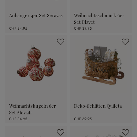
Anhänger 4er Set Seravas
Weihnachtsschmuck 6er
Set Blavet
CHF 34.95
CHF 39.95
Weihnachtskugeln 6er
Deko-Schlitten Quileta
Set Aleviah
CHF 34.95
CHF 69.95