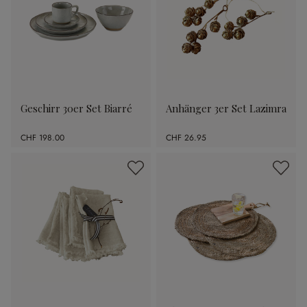
Geschirr 30er Set Biarré
Anhänger 3er Set Lazimra
CHF 198.00
CHF 26.95