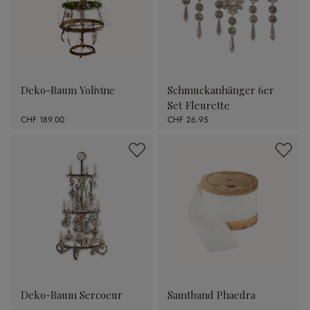
Deko-Baum Yolivine
Schmuckanhänger 6er
Set Fleurette
CHF 189.00
CHF 26.95
Deko-Baum Sercoeur
Samtband Phaedra