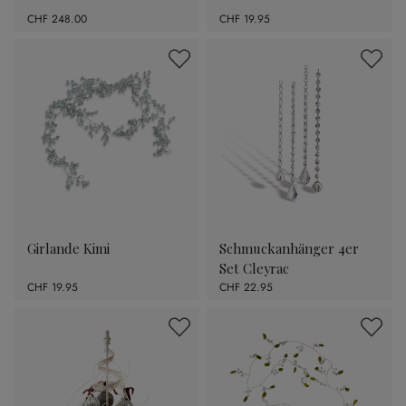
CHF 248.00
CHF 19.95
Girlande Kimi
Schmuckanhänger 4er
Set Cleyrac
CHF 19.95
CHF 22.95