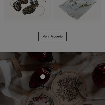
Anhänger 4er Set Lonrai
Tischläufer Topsfield
Mehr Produkte
CHF 26.95
CHF 34.95