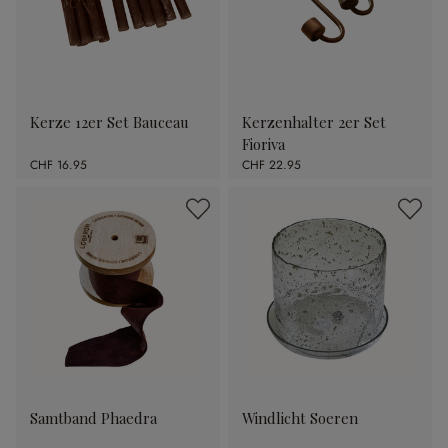
Kerze 12er Set Bauceau
Kerzenhalter 2er Set
Fioriva
CHF 16.95
CHF 22.95
Samtband Phaedra
Windlicht Soeren