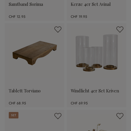
Samtband Sorima
Kerze 4er Set Avinal
CHF 12.95
CHF 19.95
Tablett Torviano
Windlicht 4er Set Kriven
CHF 68.95
CHF 69.95
Set