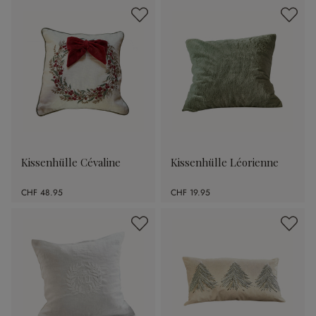
Kissenhülle Cévaline
Kissenhülle Léorienne
CHF 48.95
CHF 19.95