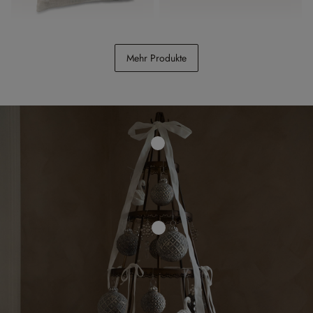
Kissenhülle Noel
Kissenhülle Amandique
Mehr Produkte
CHF 24.95
CHF 19.95