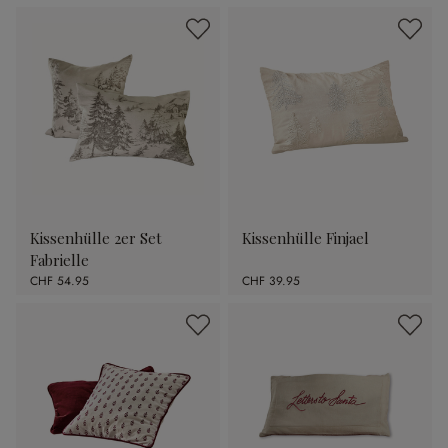
Kissenhülle 2er Set
Kissenhülle Finjael
Fabrielle
CHF 54.95
CHF 39.95