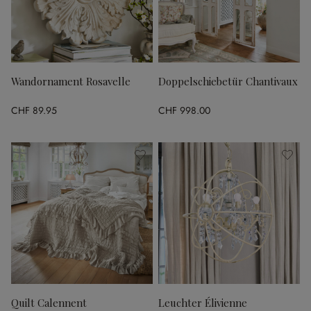
Wandornament Rosavelle
Doppelschiebetür Chantivaux
CHF 89.95
CHF 998.00
Quilt Calennent
Leuchter Élivienne