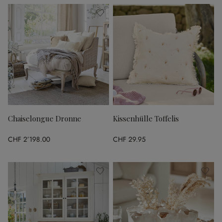
Chaiselongue Dronne
Kissenhülle Toffelis
CHF 2’198.00
CHF 29.95