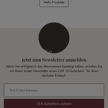
Mehr Produkte
CHF 118.00
CHF 2’598.00
CHF 15
FÜR SIE
Jetzt zum Newsletter anmelden
Wenn Sie erfolgreich das Abonnement bestätigt haben, erhalten Sie
mit Ihrem ersten Newsletter einen CHF 15 Gutschein¹ für Ihren
nächsten Einkauf.
E-Mail-Adresse
*
15 € Gutschein sichern