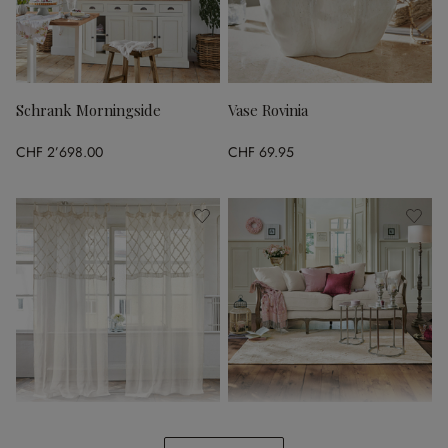
Schrank Morningside
Vase Rovinia
CHF 2’698.00
CHF 69.95
Gardine Mistry
Sofa Monneville