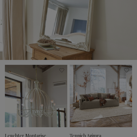
Leuchter Montarise
Teppich Azimra