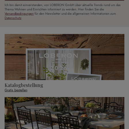
Ich bin damit einverstanden, von LOBERON GmbH über aktuelle Trends rund um das
Thema Wohnen und Einrichten informiert zu werden. Hier finden Sie die
Versandbedingungen
für den Newsletter und die allgemeinen Informationen zum
Datenschutz
.
Katalogbestellung
Gratis bestellen