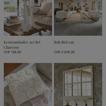
Kerzenständer 2er Set
Sofa McLean
Chaverny
CHF 138.00
CHF 2’698.00