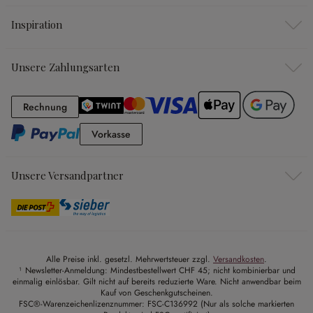
Inspiration
Unsere Zahlungsarten
Rechnung
Rechnung
Vorkasse
Vorkasse
Unsere Versandpartner
Alle Preise inkl. gesetzl. Mehrwertsteuer zzgl.
Versandkosten
.
¹ Newsletter-Anmeldung: Mindestbestellwert CHF 45; nicht kombinierbar und
einmalig einlösbar. Gilt nicht auf bereits reduzierte Ware. Nicht anwendbar beim
Kauf von Geschenkgutscheinen.
FSC®-Warenzeichenlizenznummer: FSC-C136992 (Nur als solche markierten