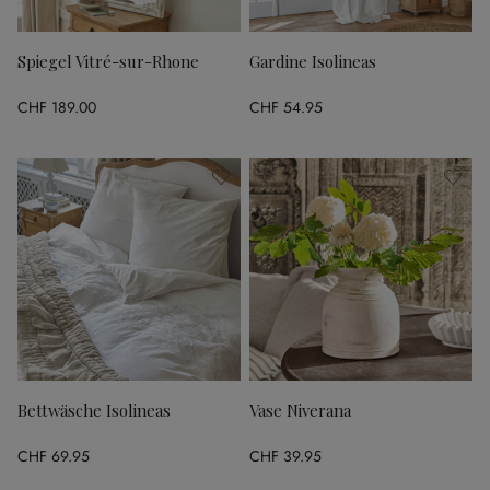
Spiegel Vitré-sur-Rhone
Gardine Isolineas
CHF 189.00
CHF 54.95
Bettwäsche Isolineas
Vase Niverana
CHF 69.95
CHF 39.95