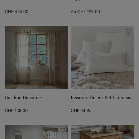
CHF 448.00
Ab
CHF 198.00
Gardine Damienie
Kissenhülle 2er Set Isolineas
CHF 138.00
CHF 34.95