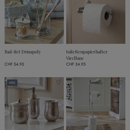
Bad-Set Drinapoly
toilettenpapierhalter
Virellane
CHF 54.95
CHF 34.95
Neu