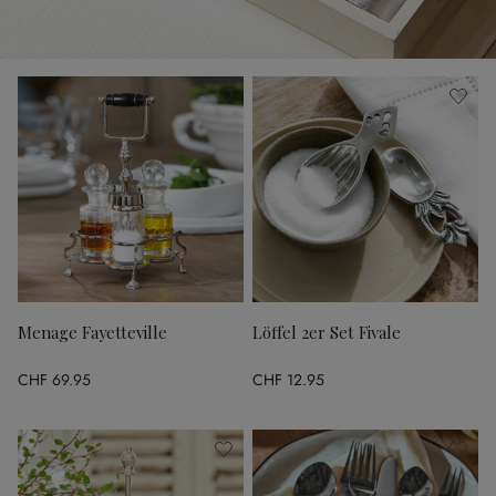
Menage Fayetteville
Löffel 2er Set Fivale
CHF 69.95
CHF 12.95