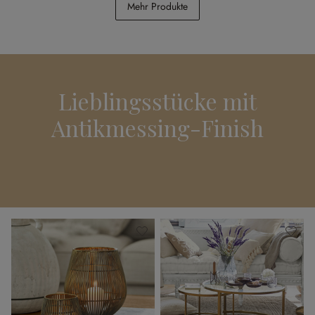
Mehr Produkte
CHF 26.95
CHF 34.95
Lieblingsstücke mit
Antikmessing-Finish