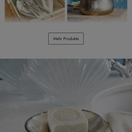
Besteck Eriat
Sektkühler Montgomery
Mehr Produkte
CHF 198.00
CHF 189.00