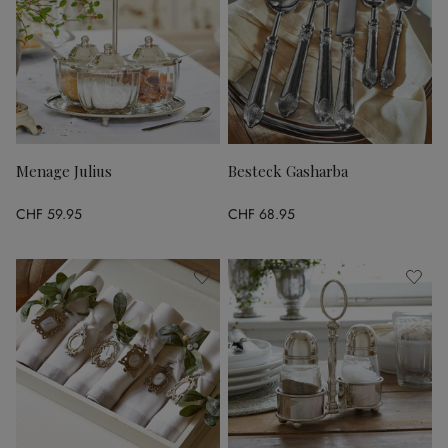
Menage Julius
Besteck Gasharba
CHF 59.95
CHF 68.95