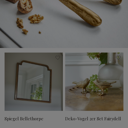
Spiegel Bellethorpe
Deko-Vogel 2er Set Fairydell