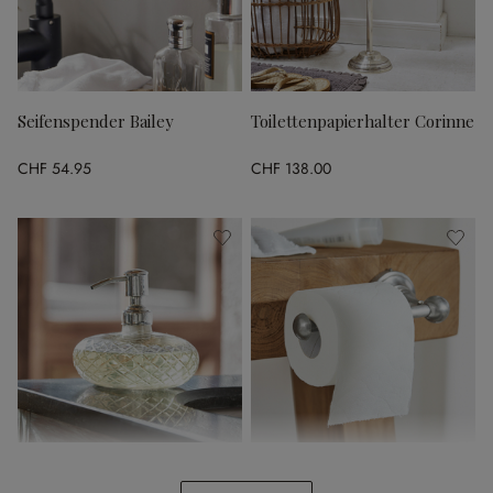
Seifenspender Bailey
Toilettenpapierhalter Corinne
CHF 54.95
CHF 138.00
Seifenspender Cullen
Toilettenpapierhalter Pax