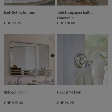
Bad-Set Xélivonne
Toilettenpapierhalter
Omerville
CHF 98.95
CHF 178.00
Spiegel Opoli
Haken Welson
CHF 898.00
CHF 26.95