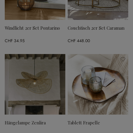
Windlicht 2er Set Pontarino
Couchtisch 2er Set Caraman
CHF 34.95
CHF 448.00
Hängelampe Zenlira
Tablett Frapelle