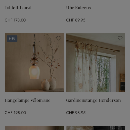
Tablett Louvil
Uhr Kaleens
CHF 178.00
CHF 89.95
Neu
Hängelampe Vélomiane
Gardinenstange Henderson
CHF 198.00
CHF 98.95