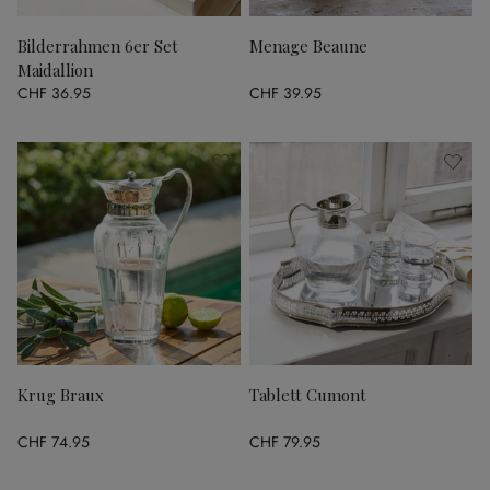
Bilderrahmen 6er Set
Menage Beaune
Maidallion
CHF 36.95
CHF 39.95
Krug Braux
Tablett Cumont
CHF 74.95
CHF 79.95