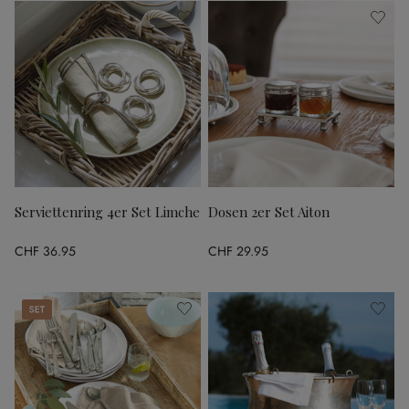
Serviettenring 4er Set Limche
Dosen 2er Set Aiton
CHF 36.95
CHF 29.95
Set