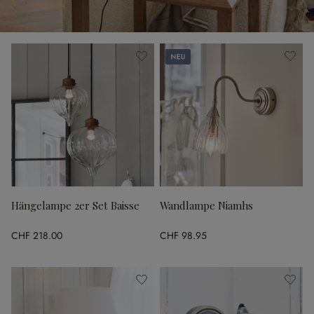
Neu
Hängelampe 2er Set Baisse
Wandlampe Niamhs
CHF 218.00
CHF 98.95