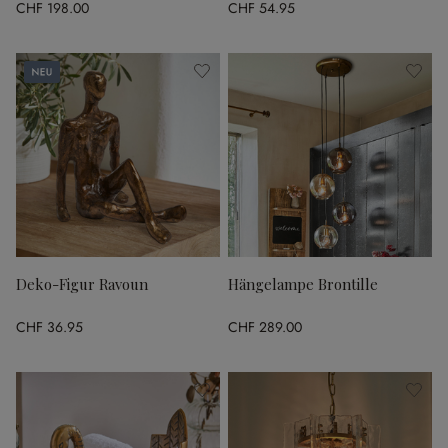
CHF 198.00
CHF 54.95
Neu
Deko-Figur Ravoun
Hängelampe Brontille
CHF 36.95
CHF 289.00