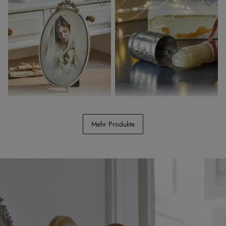
Bilderrahmen Grange
Kerzenanspitzer Fleur De Lys
Mehr Produkte
CHF 34.95
CHF 12.95