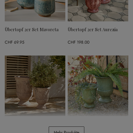
Übertopf 2er Set Mavoreta
Übertopf 2er Set Aurezia
CHF 69.95
CHF 198.00
Übertopf 2er Set Kivolex
Amphore 2er Set Jolivaux
Mehr Produkte