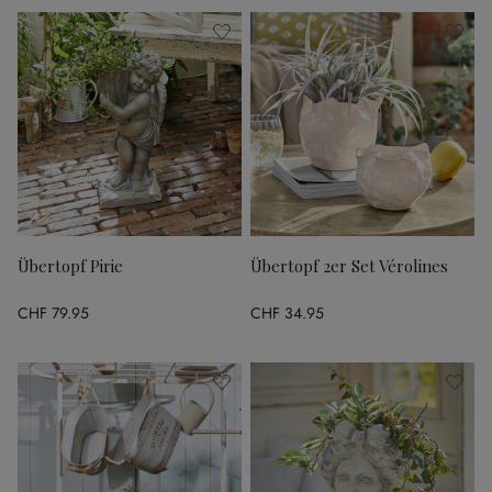
Übertopf Pirie
Übertopf 2er Set Vérolines
CHF 79.95
CHF 34.95