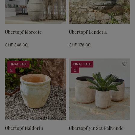
Übertopf Morcote
Übertopf Lendoria
CHF 348.00
CHF 178.00
Sale
Sale
%
%
%
%
Übertopf Naldorín
Übertopf 3er Set Palivonde