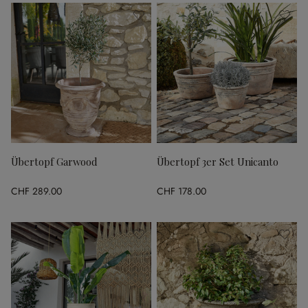
Übertopf Garwood
Übertopf 3er Set Unicanto
CHF 289.00
CHF 178.00