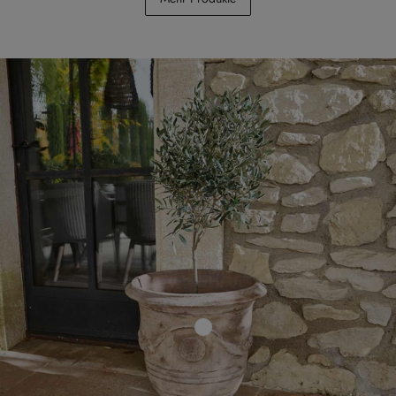
CHF 468.00
CHF 98.95