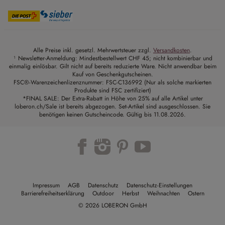
Alle Preise inkl. gesetzl. Mehrwertsteuer zzgl.
Versandkosten
.
¹ Newsletter-Anmeldung: Mindestbestellwert CHF 45; nicht kombinierbar und
einmalig einlösbar. Gilt nicht auf bereits reduzierte Ware. Nicht anwendbar beim
Kauf von Geschenkgutscheinen.
FSC®-Warenzeichenlizenznummer: FSC-C136992 (Nur als solche markierten
Produkte sind FSC zertifiziert)
*FINAL SALE: Der Extra-Rabatt in Höhe von 25% auf alle Artikel unter
loberon.ch/Sale ist bereits abgezogen. Set-Artikel sind ausgeschlossen. Sie
benötigen keinen Gutscheincode. Gültig bis 11.08.2026.
Impressum
AGB
Datenschutz
Datenschutz-Einstellungen
Barrierefreiheitserklärung
Outdoor
Herbst
Weihnachten
Ostern
© 2026 LOBERON GmbH