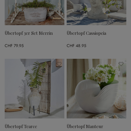
Übertopf 3er Set Merrin
Übertopf Cassiopeia
CHF 79.95
CHF 48.95
Übertopf Tearce
Übertopf Manteur