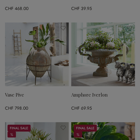
CHF 468.00
CHF 39.95
Vase Pive
Amphore Iverlon
CHF 798.00
CHF 69.95
Sale
Sale
%
%
%
%