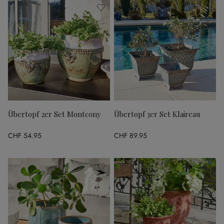
Übertopf 2er Set Montcony
Übertopf 3er Set Klaireau
CHF 54.95
CHF 89.95