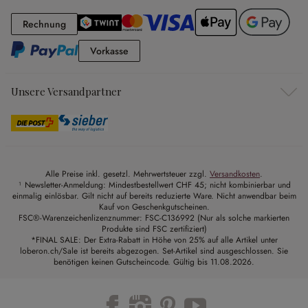
Rechnung
Rechnung
Vorkasse
Vorkasse
Unsere Versandpartner
Alle Preise inkl. gesetzl. Mehrwertsteuer zzgl.
Versandkosten
.
¹ Newsletter-Anmeldung: Mindestbestellwert CHF 45; nicht kombinierbar und
einmalig einlösbar. Gilt nicht auf bereits reduzierte Ware. Nicht anwendbar beim
Kauf von Geschenkgutscheinen.
FSC®-Warenzeichenlizenznummer: FSC-C136992 (Nur als solche markierten
Produkte sind FSC zertifiziert)
*FINAL SALE: Der Extra-Rabatt in Höhe von 25% auf alle Artikel unter
loberon.ch/Sale ist bereits abgezogen. Set-Artikel sind ausgeschlossen. Sie
benötigen keinen Gutscheincode. Gültig bis 11.08.2026.