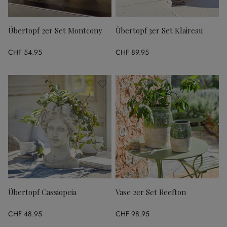
Übertopf 2er Set Montcony
Übertopf 3er Set Klaireau
CHF 54.95
CHF 89.95
Übertopf Cassiopeia
Vase 2er Set Reefton
CHF 48.95
CHF 98.95