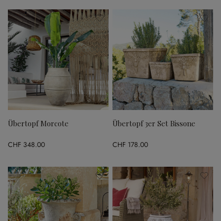
Übertopf Morcote
Übertopf 3er Set Bissone
CHF 348.00
CHF 178.00