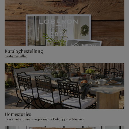
Katalogbestellung
Gratis bestellen
Homestories
Individuelle Einrichtungsideen & Dekotipps entdecken