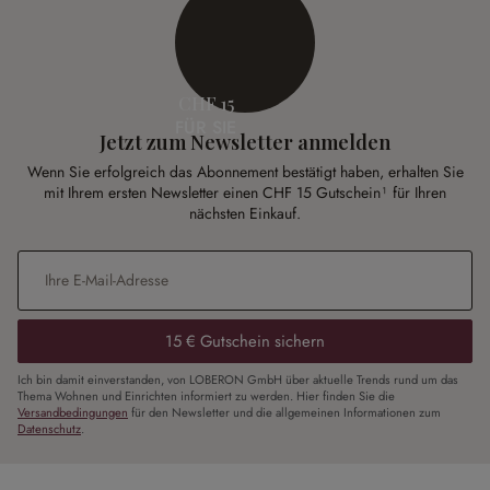
CHF 15
FÜR SIE
Jetzt zum Newsletter anmelden
Wenn Sie erfolgreich das Abonnement bestätigt haben, erhalten Sie
mit Ihrem ersten Newsletter einen CHF 15 Gutschein¹ für Ihren
nächsten Einkauf.
E-Mail-Adresse
*
15 € Gutschein sichern
Ich bin damit einverstanden, von LOBERON GmbH über aktuelle Trends rund um das
Thema Wohnen und Einrichten informiert zu werden. Hier finden Sie die
Versandbedingungen
für den Newsletter und die allgemeinen Informationen zum
Datenschutz
.