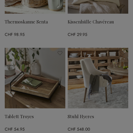
Thermoskanne Senta
Kissenhülle Chavéreau
CHF 98.95
CHF 29.95
Tablett Troyes
Stuhl Hyeres
CHF 54.95
CHF 548.00