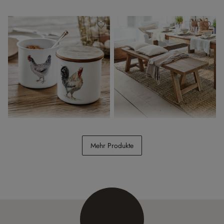
Dose 2er Set Nobles
Bank Amherst
Mehr Produkte
CHF 34.95
CHF 698.00