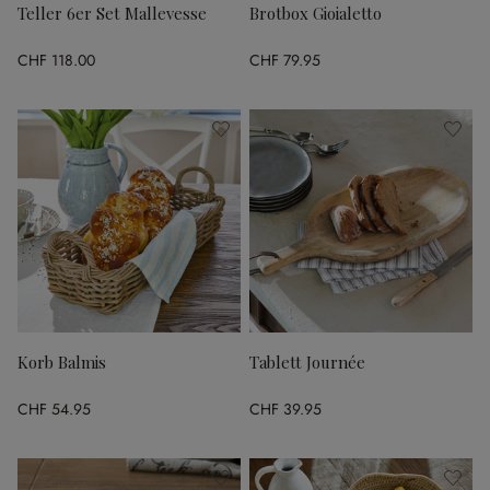
Teller 6er Set Mallevesse
Brotbox Gioialetto
CHF 118.00
CHF 79.95
Korb Balmis
Tablett Journée
CHF 54.95
CHF 39.95