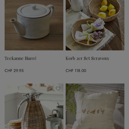
Teekanne Biarré
Korb 2er Set Seravoux
CHF 29.95
CHF 118.00