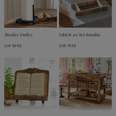
Abroller Dudley
Tablett 2er Set Brisalda
CHF 59.95
CHF 79.95