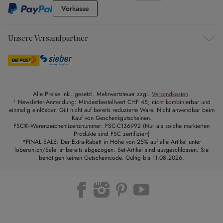
Vorkasse
Vorkasse
Unsere Versandpartner
Alle Preise inkl. gesetzl. Mehrwertsteuer zzgl.
Versandkosten
.
¹ Newsletter-Anmeldung: Mindestbestellwert CHF 45; nicht kombinierbar und
einmalig einlösbar. Gilt nicht auf bereits reduzierte Ware. Nicht anwendbar beim
Kauf von Geschenkgutscheinen.
FSC®-Warenzeichenlizenznummer: FSC-C136992 (Nur als solche markierten
Produkte sind FSC zertifiziert)
*FINAL SALE: Der Extra-Rabatt in Höhe von 25% auf alle Artikel unter
loberon.ch/Sale ist bereits abgezogen. Set-Artikel sind ausgeschlossen. Sie
benötigen keinen Gutscheincode. Gültig bis 11.08.2026.