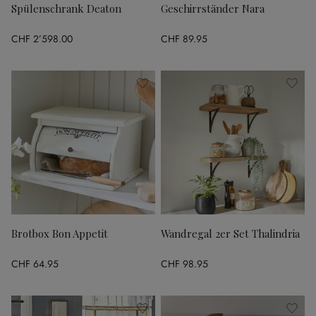
Spülenschrank Deaton
Geschirrständer Nara
CHF 2’598.00
CHF 89.95
Brotbox Bon Appetit
Wandregal 2er Set Thalindria
CHF 64.95
CHF 98.95