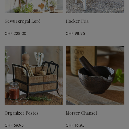
Gewürzregal Loré
Hocker Fria
CHF 228.00
CHF 98.95
Organizer Postes
Mörser Chansel
CHF 69.95
CHF 16.95