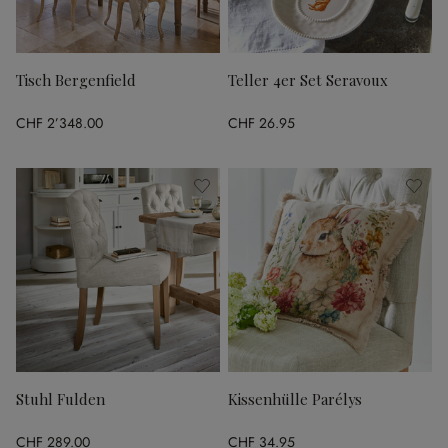
Tisch Bergenfield
Teller 4er Set Seravoux
CHF 2’348.00
CHF 26.95
Stuhl Fulden
Kissenhülle Parélys
CHF 289.00
CHF 34.95