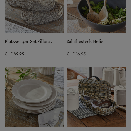
Platzset 4er Set Villoray
Salatbesteck Helier
CHF 89.95
CHF 16.95