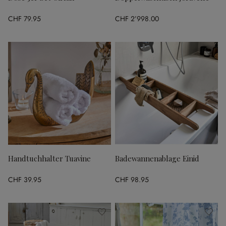
CHF 79.95
CHF 2’998.00
Handtuchhalter Tuavine
Badewannenablage Einid
CHF 39.95
CHF 98.95