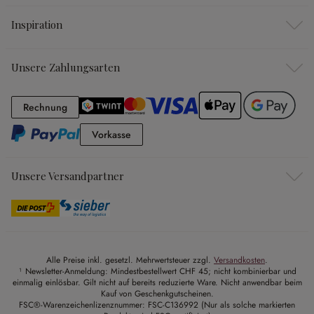
Inspiration
Unsere Zahlungsarten
Rechnung
Rechnung
Vorkasse
Vorkasse
Unsere Versandpartner
Alle Preise inkl. gesetzl. Mehrwertsteuer zzgl.
Versandkosten
.
¹ Newsletter-Anmeldung: Mindestbestellwert CHF 45; nicht kombinierbar und
einmalig einlösbar. Gilt nicht auf bereits reduzierte Ware. Nicht anwendbar beim
Kauf von Geschenkgutscheinen.
FSC®-Warenzeichenlizenznummer: FSC-C136992 (Nur als solche markierten