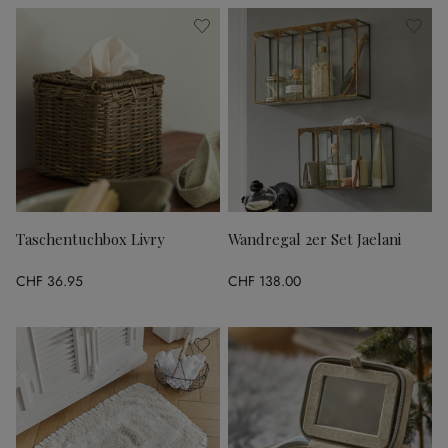
Taschentuchbox Livry
Wandregal 2er Set Jaelani
CHF 36.95
CHF 138.00