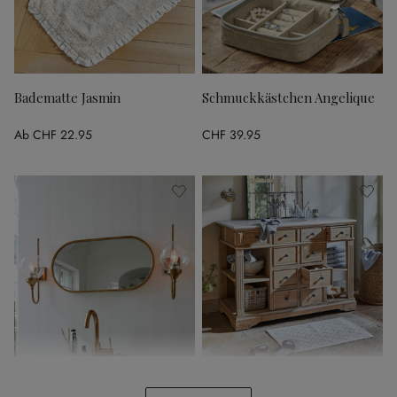
Badematte Jasmin
Schmuckkästchen Angelique
Ab
CHF 22.95
CHF 39.95
Spiegel Anthé
Waschtisch Thibault