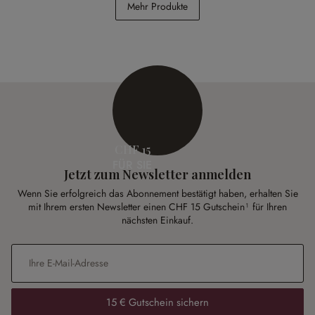
Mehr Produkte
CHF 54.95
CHF 1’998.00
CHF 15
FÜR SIE
Jetzt zum Newsletter anmelden
Wenn Sie erfolgreich das Abonnement bestätigt haben, erhalten Sie
mit Ihrem ersten Newsletter einen CHF 15 Gutschein¹ für Ihren
nächsten Einkauf.
E-Mail-Adresse
*
15 € Gutschein sichern