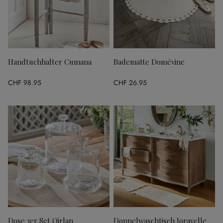
Handtuchhalter Cumana
Badematte Domévine
CHF 98.95
CHF 26.95
Dose 3er Set Oirlan
Doppelwaschtisch Joravelle