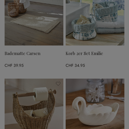
Badematte Carsen
Korb 2er Set Emilie
CHF 39.95
CHF 34.95