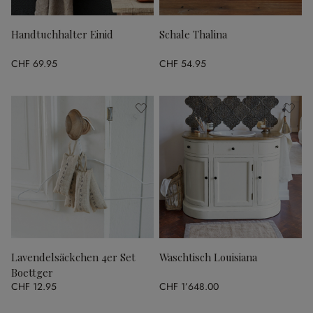
Handtuchhalter Einid
Schale Thalina
CHF 69.95
CHF 54.95
Lavendelsäckchen 4er Set
Waschtisch Louisiana
Boettger
CHF 12.95
CHF 1’648.00