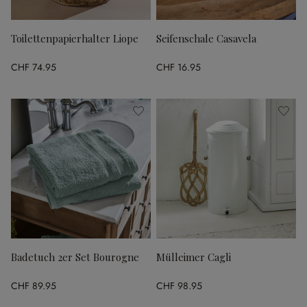
Toilettenpapierhalter Liope
Seifenschale Casavela
CHF 74.95
CHF 16.95
Badetuch 2er Set Bourogne
Mülleimer Cagli
CHF 89.95
CHF 98.95