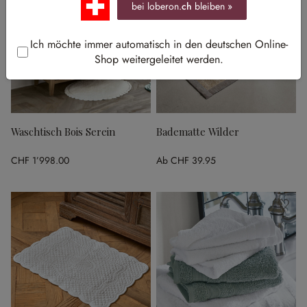
bei loberon.
ch
bleiben »
Ich möchte immer automatisch in den deutschen Online-
Shop weitergeleitet werden.
Waschtisch Bois Serein
Badematte Wilder
CHF 1’998.00
Ab
CHF 39.95