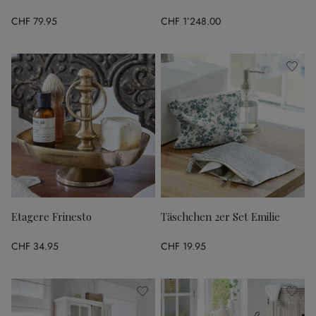
CHF 79.95
CHF 1’248.00
Etagere Frinesto
Täschchen 2er Set Emilie
CHF 34.95
CHF 19.95