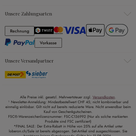
Unsere Zahlungsarten
Rechnung
Rechnung
Vorkasse
Vorkasse
Unsere Versandpartner
Alle Preise inkl. gesetzl. Mehrwertsteuer zzgl.
Versandkosten
.
¹ Newsletter-Anmeldung: Mindestbestellwert CHF 45; nicht kombinierbar und
einmalig einlösbar. Gilt nicht auf bereits reduzierte Ware. Nicht anwendbar beim
Kauf von Geschenkgutscheinen.
FSC®-Warenzeichenlizenznummer: FSC-C136992 (Nur als solche markierten
Produkte sind FSC zertifiziert)
*FINAL SALE: Der Extra-Rabatt in Höhe von 25% auf alle Artikel unter
loberon.ch/Sale ist bereits abgezogen. Set-Artikel sind ausgeschlossen. Sie