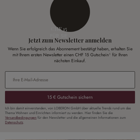
CHF 15
FÜR SIE
Jetzt zum Newsletter anmelden
Wenn Sie erfolgreich das Abonnement bestätigt haben, erhalten Sie
mit Ihrem ersten Newsletter einen CHF 15 Gutschein¹ für Ihren
nächsten Einkauf.
E-Mail-Adresse
*
15 € Gutschein sichern
Ich bin damit einverstanden, von LOBERON GmbH über aktuelle Trends rund um das
Thema Wohnen und Einrichten informiert zu werden. Hier finden Sie die
Versandbedingungen
für den Newsletter und die allgemeinen Informationen zum
Datenschutz
.