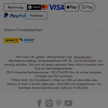
Rechnung
Rechnung
Vorkasse
Vorkasse
Unsere Versandpartner
Alle Preise inkl. gesetzl. Mehrwertsteuer zzgl.
Versandkosten
.
¹ Newsletter-Anmeldung: Mindestbestellwert CHF 45; nicht kombinierbar und
einmalig einlösbar. Gilt nicht auf bereits reduzierte Ware. Nicht anwendbar beim
Kauf von Geschenkgutscheinen.
FSC®-Warenzeichenlizenznummer: FSC-C136992 (Nur als solche markierten
Produkte sind FSC zertifiziert)
*FINAL SALE: Der Extra-Rabatt in Höhe von 25% auf alle Artikel unter
loberon.ch/Sale ist bereits abgezogen. Set-Artikel sind ausgeschlossen. Sie
benötigen keinen Gutscheincode. Gültig bis 11.08.2026.