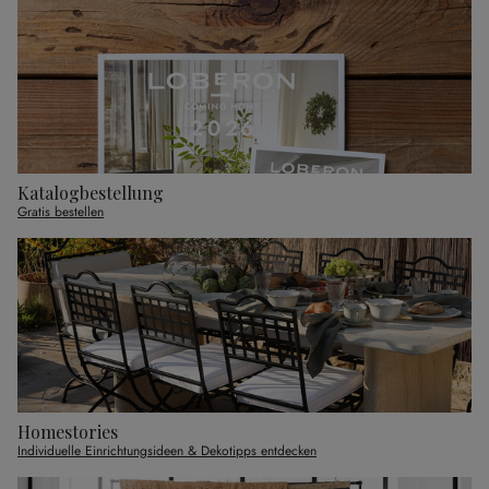
Katalogbestellung
Gratis bestellen
Homestories
Individuelle Einrichtungsideen & Dekotipps entdecken