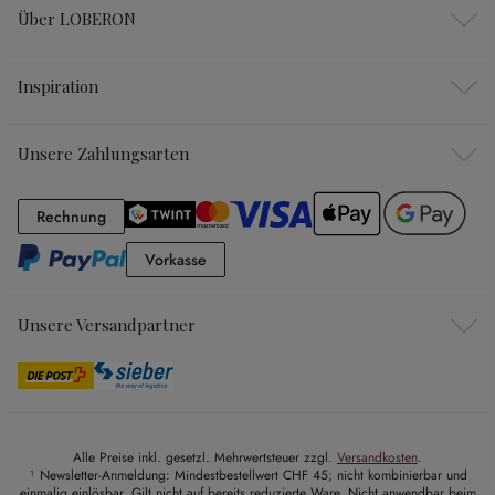
Über LOBERON
Inspiration
Unsere Zahlungsarten
Rechnung
Rechnung
Vorkasse
Vorkasse
Unsere Versandpartner
Alle Preise inkl. gesetzl. Mehrwertsteuer zzgl.
Versandkosten
.
¹ Newsletter-Anmeldung: Mindestbestellwert CHF 45; nicht kombinierbar und
einmalig einlösbar. Gilt nicht auf bereits reduzierte Ware. Nicht anwendbar beim