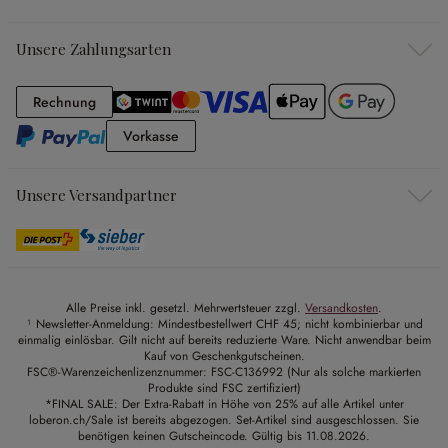
Unsere Zahlungsarten
Rechnung
Rechnung
Vorkasse
Vorkasse
Unsere Versandpartner
Alle Preise inkl. gesetzl. Mehrwertsteuer zzgl.
Versandkosten
.
¹ Newsletter-Anmeldung: Mindestbestellwert CHF 45; nicht kombinierbar und
einmalig einlösbar. Gilt nicht auf bereits reduzierte Ware. Nicht anwendbar beim
Kauf von Geschenkgutscheinen.
FSC®-Warenzeichenlizenznummer: FSC-C136992 (Nur als solche markierten
Produkte sind FSC zertifiziert)
*FINAL SALE: Der Extra-Rabatt in Höhe von 25% auf alle Artikel unter
loberon.ch/Sale ist bereits abgezogen. Set-Artikel sind ausgeschlossen. Sie
benötigen keinen Gutscheincode. Gültig bis 11.08.2026.