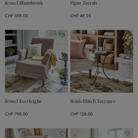
Sessel Shambrook
Figur Zayrah
CHF 698.00
CHF 48.95
Sessel Everleighs
Beistelltisch Torrance
CHF 798.00
CHF 128.00