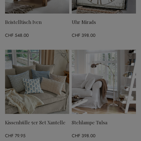
Beistelltisch Iven
Uhr Mirads
CHF 548.00
CHF 398.00
Kissenhülle 5er Set Xantelle
Stehlampe Tulsa
CHF 79.95
CHF 398.00