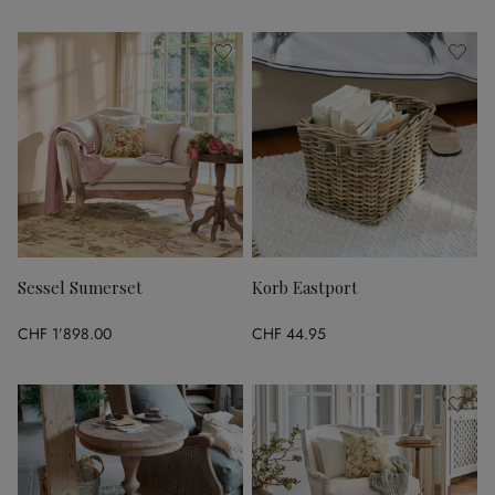
Sessel Sumerset
Korb Eastport
CHF 1’898.00
CHF 44.95