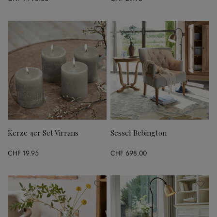
Kerze 4er Set Virrans
Sessel Bebington
CHF 19.95
CHF 698.00