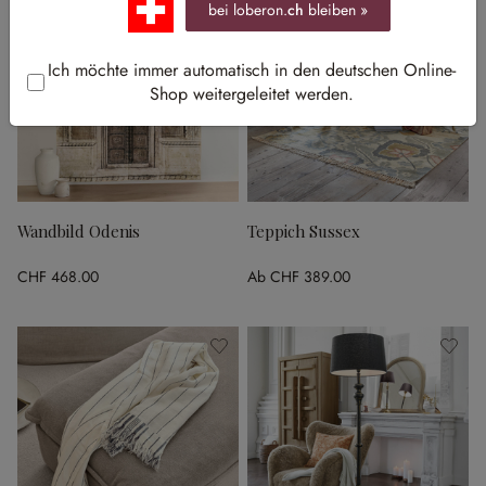
bei loberon.
ch
bleiben »
Ich möchte immer automatisch in den deutschen Online-
Shop weitergeleitet werden.
Wandbild Odenis
Teppich Sussex
CHF 468.00
Ab
CHF 389.00