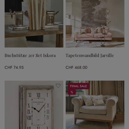
Buchstütze 2er Set Iskora
Tapetenwandbild Jarville
CHF 74.95
CHF 468.00
Sale
%
%