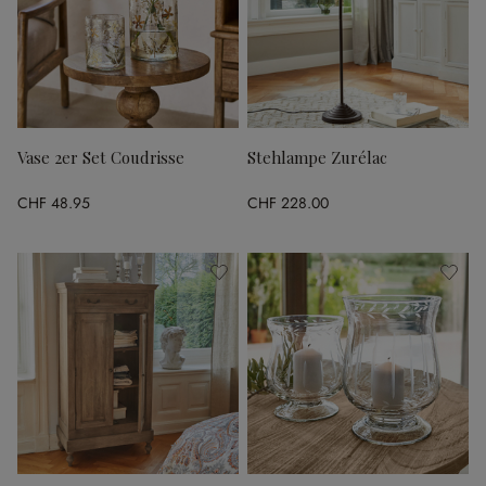
Vase 2er Set Coudrisse
Stehlampe Zurélac
CHF 48.95
CHF 228.00