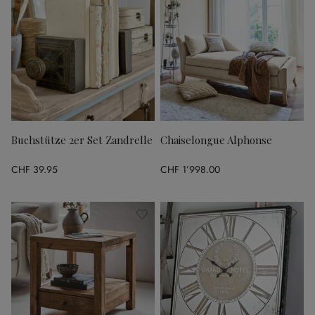
Buchstütze 2er Set Zandrelle
Chaiselongue Alphonse
CHF 39.95
CHF 1’998.00