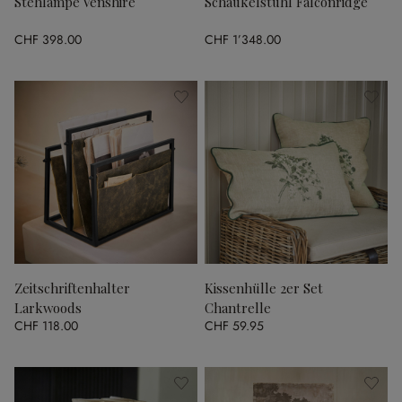
Stehlampe Venshire
Schaukelstuhl Falconridge
CHF 398.00
CHF 1’348.00
Zeitschriftenhalter
Kissenhülle 2er Set
Larkwoods
Chantrelle
CHF 118.00
CHF 59.95