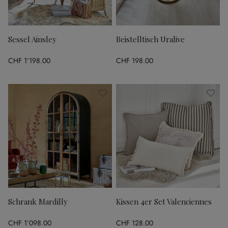
Sessel Ainsley
Beistelltisch Uralive
CHF 1’198.00
CHF 198.00
Schrank Mardilly
Kissen 4er Set Valenciennes
CHF 1’098.00
CHF 128.00