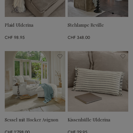
Plaid Ulderina
Stehlampe Reville
CHF 98.95
CHF 348.00
Sessel mit Hocker Avignon
Kissenhülle Ulderina
CHF 1’798.00
CHF 29.95