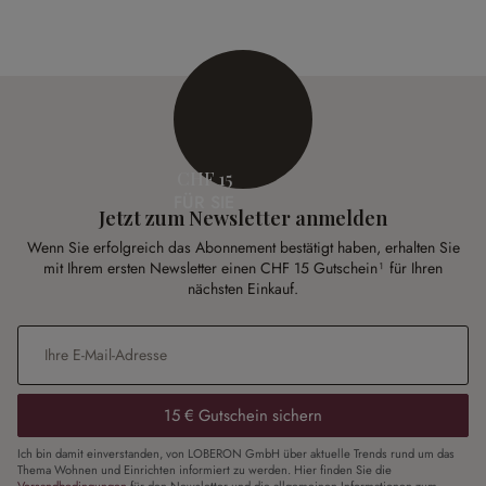
CHF 15
FÜR SIE
Jetzt zum Newsletter anmelden
Wenn Sie erfolgreich das Abonnement bestätigt haben, erhalten Sie
mit Ihrem ersten Newsletter einen CHF 15 Gutschein¹ für Ihren
nächsten Einkauf.
E-Mail-Adresse
*
15 € Gutschein sichern
Ich bin damit einverstanden, von LOBERON GmbH über aktuelle Trends rund um das
Thema Wohnen und Einrichten informiert zu werden. Hier finden Sie die
Versandbedingungen
für den Newsletter und die allgemeinen Informationen zum