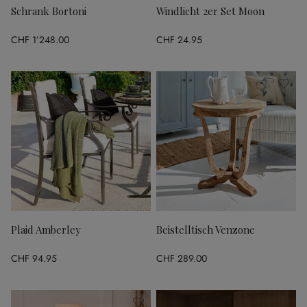
Schrank Bortoni
Windlicht 2er Set Moon
CHF 1’248.00
CHF 24.95
Plaid Amberley
Beistelltisch Venzone
CHF 94.95
CHF 289.00