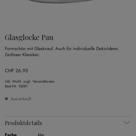
Glasglocke Pau
Formschön mit Glasknauf.
Auch für individuelle Deko-Ideen.
Zeitloser Klassiker.
CHF 26.95
inkl. MwSt. zzgl. Versandkosten
Best-Nr.
10081
Ausverkauft
Produktdetails
Farbe
klar