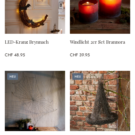
LED-Kranz Brynnach
Windlicht 2er Set Brannora
CHF 48.95
CHF 39.95
Neu
Neu