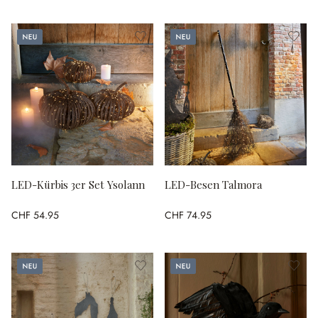
Neu
Neu
LED-Kürbis 3er Set Ysolann
LED-Besen Talmora
CHF 54.95
CHF 74.95
Neu
Neu