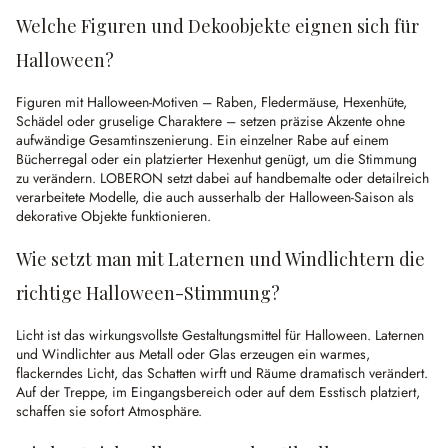
Welche Figuren und Dekoobjekte eignen sich für
Halloween?
Figuren mit Halloween-Motiven – Raben, Fledermäuse, Hexenhüte,
Schädel oder gruselige Charaktere – setzen präzise Akzente ohne
aufwändige Gesamtinszenierung. Ein einzelner Rabe auf einem
Bücherregal oder ein platzierter Hexenhut genügt, um die Stimmung
zu verändern. LOBERON setzt dabei auf handbemalte oder detailreich
verarbeitete Modelle, die auch ausserhalb der Halloween-Saison als
dekorative Objekte funktionieren.
Wie setzt man mit Laternen und Windlichtern die
richtige Halloween-Stimmung?
Licht ist das wirkungsvollste Gestaltungsmittel für Halloween. Laternen
und Windlichter aus Metall oder Glas erzeugen ein warmes,
flackerndes Licht, das Schatten wirft und Räume dramatisch verändert.
Auf der Treppe, im Eingangsbereich oder auf dem Esstisch platziert,
schaffen sie sofort Atmosphäre.