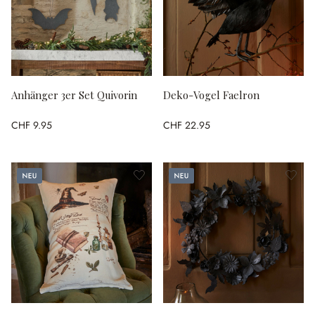
Anhänger 3er Set Quivorin
Deko-Vogel Faelron
CHF 9.95
CHF 22.95
Neu
Neu