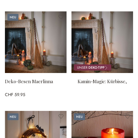
Neu
UNSER
DEKO-TIPP
Deko-Besen Maerlinna
Kamin-Magie: Kürbisse,
Kerzen, Gänsehaut
CHF 59.95
Neu
Neu