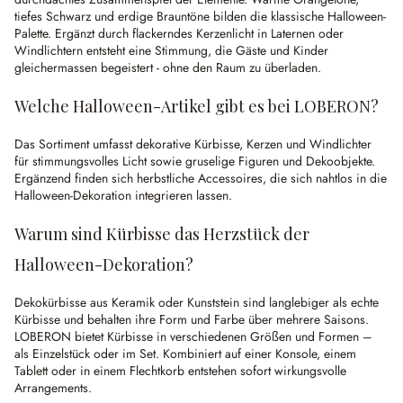
tiefes Schwarz und erdige Brauntöne bilden die klassische Halloween-
Palette. Ergänzt durch flackerndes Kerzenlicht in Laternen oder
Windlichtern entsteht eine Stimmung, die Gäste und Kinder
gleichermassen begeistert - ohne den Raum zu überladen.
Welche Halloween-Artikel gibt es bei LOBERON?
Das Sortiment umfasst dekorative Kürbisse, Kerzen und Windlichter
für stimmungsvolles Licht sowie gruselige Figuren und Dekoobjekte.
Ergänzend finden sich herbstliche Accessoires, die sich nahtlos in die
Halloween-Dekoration integrieren lassen.
Warum sind Kürbisse das Herzstück der
Halloween-Dekoration?
Dekokürbisse aus Keramik oder Kunststein sind langlebiger als echte
Kürbisse und behalten ihre Form und Farbe über mehrere Saisons.
LOBERON bietet Kürbisse in verschiedenen Größen und Formen –
als Einzelstück oder im Set. Kombiniert auf einer Konsole, einem
Tablett oder in einem Flechtkorb entstehen sofort wirkungsvolle
Arrangements.