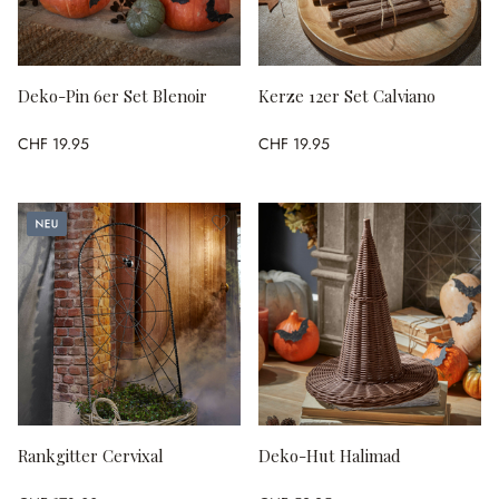
Deko-Pin 6er Set Blenoir
Kerze 12er Set Calviano
CHF 19.95
CHF 19.95
Neu
Rankgitter Cervixal
Deko-Hut Halimad