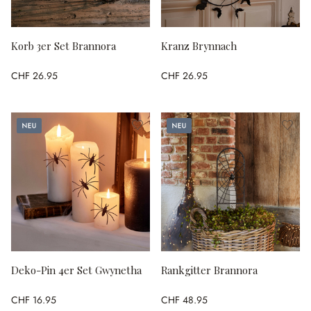
Korb 3er Set Brannora
Kranz Brynnach
CHF 26.95
CHF 26.95
Neu
Neu
Deko-Pin 4er Set Gwynetha
Rankgitter Brannora
CHF 16.95
CHF 48.95