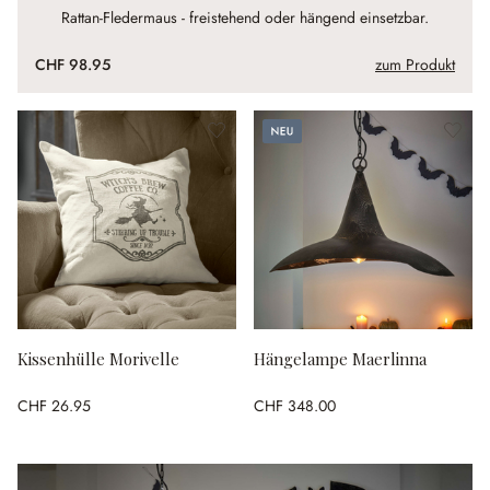
Rattan-Fledermaus - freistehend oder hängend einsetzbar.
CHF 98.95
zum Produkt
Neu
Kissenhülle Morivelle
Hängelampe Maerlinna
CHF 26.95
CHF 348.00