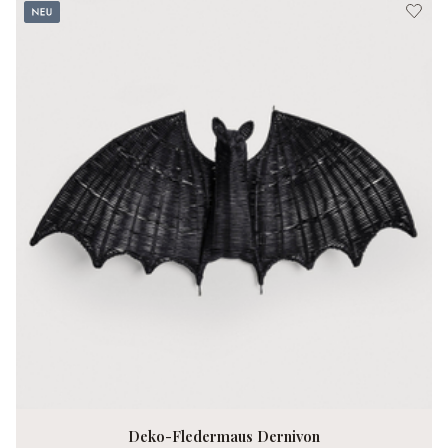
Neu
Deko-Fledermaus Dernivon