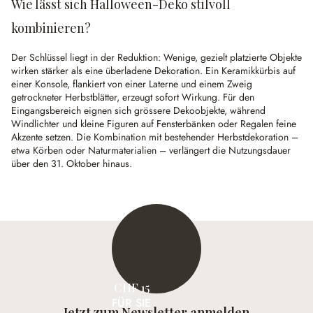
Wie lässt sich Halloween-Deko stilvoll
kombinieren?
Der Schlüssel liegt in der Reduktion: Wenige, gezielt platzierte Objekte
wirken stärker als eine überladene Dekoration. Ein Keramikkürbis auf
einer Konsole, flankiert von einer Laterne und einem Zweig
getrockneter Herbstblätter, erzeugt sofort Wirkung. Für den
Eingangsbereich eignen sich grössere Dekoobjekte, während
Windlichter und kleine Figuren auf Fensterbänken oder Regalen feine
Akzente setzen. Die Kombination mit bestehender Herbstdekoration –
etwa Körben oder Naturmaterialien – verlängert die Nutzungsdauer
über den 31. Oktober hinaus.
CHF 15
FÜR SIE
Jetzt zum Newsletter anmelden