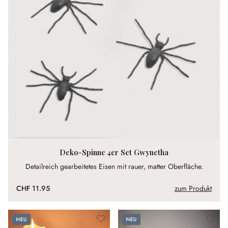
Deko-Spinne 4er Set Gwynetha
Detailreich gearbeitetes Eisen mit rauer, matter Oberfläche.
CHF 11.95
zum Produkt
Neu
Neu