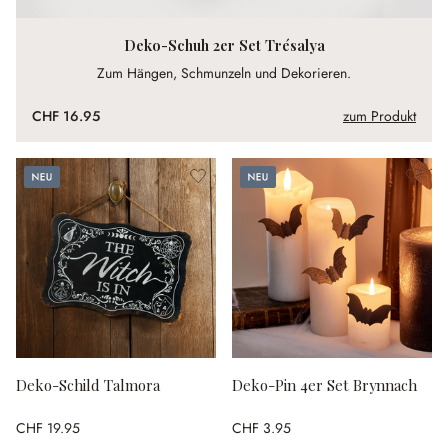
Deko-Schuh 2er Set Trésalya
Zum Hängen, Schmunzeln und Dekorieren.
CHF 16.95
zum Produkt
Neu
Neu
Deko-Schild Talmora
Deko-Pin 4er Set Brynnach
CHF 19.95
CHF 3.95