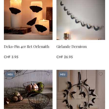
Deko-Pin 4er Set Orlenaith
Girlande Dernivon
CHF 3.95
CHF 26.95
Neu
Neu