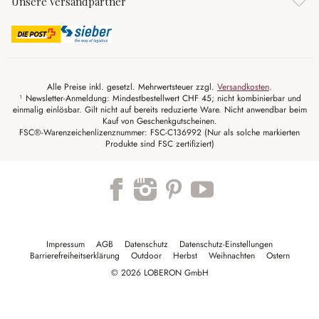
Unsere Versandpartner
Alle Preise inkl. gesetzl. Mehrwertsteuer zzgl.
Versandkosten
.
¹ Newsletter-Anmeldung: Mindestbestellwert CHF 45; nicht kombinierbar und
einmalig einlösbar. Gilt nicht auf bereits reduzierte Ware. Nicht anwendbar beim
Kauf von Geschenkgutscheinen.
FSC®-Warenzeichenlizenznummer: FSC-C136992 (Nur als solche markierten
Produkte sind FSC zertifiziert)
Impressum
AGB
Datenschutz
Datenschutz-Einstellungen
Barrierefreiheitserklärung
Outdoor
Herbst
Weihnachten
Ostern
© 2026 LOBERON GmbH