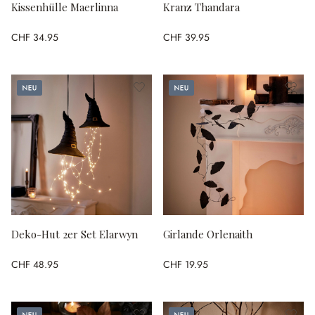
Kissenhülle Maerlinna
Kranz Thandara
CHF 34.95
CHF 39.95
Neu
Neu
Deko-Hut 2er Set Elarwyn
Girlande Orlenaith
CHF 48.95
CHF 19.95
Neu
Neu