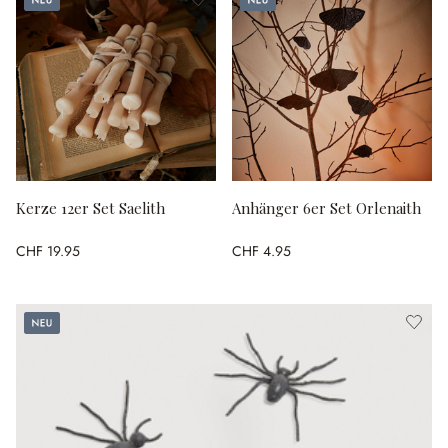
Kerze 12er Set Saelith
Anhänger 6er Set Orlenaith
CHF 19.95
CHF 4.95
Neu