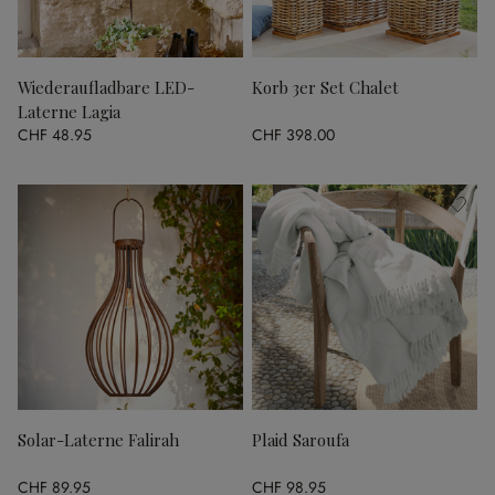
Wiederaufladbare LED-
Korb 3er Set Chalet
Laterne Lagia
CHF 48.95
CHF 398.00
Solar-Laterne Falirah
Plaid Saroufa
CHF 89.95
CHF 98.95