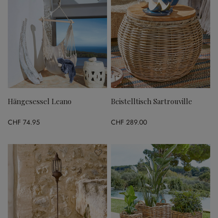
Hängesessel Leano
Beistelltisch Sartrouville
CHF 74.95
CHF 289.00