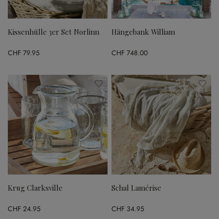
Kissenhülle 3er Set Norlinn
Hängebank William
CHF 79.95
CHF 748.00
Krug Clarksville
Schal Lamérise
CHF 24.95
CHF 34.95