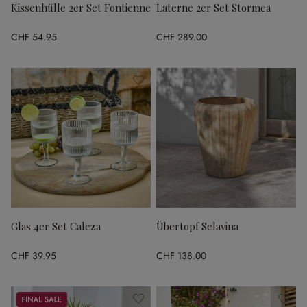
Kissenhülle 2er Set Fontienne
Laterne 2er Set Stormea
CHF 54.95
CHF 289.00
Glas 4er Set Caleza
Übertopf Selavina
CHF 39.95
CHF 138.00
Sale