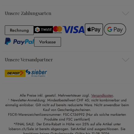
Unsere Zahlungsarten
Rechnung
Rechnung
Vorkasse
Vorkasse
Unsere Versandpartner
Alle Preise inkl. gesetzl. Mehrwertsteuer zzgl.
Versandkosten
.
¹ Newsletter-Anmeldung: Mindestbestellwert CHF 45; nicht kombinierbar und
einmalig einlösbar. Gilt nicht auf bereits reduzierte Ware. Nicht anwendbar beim
Kauf von Geschenkgutscheinen.
FSC®-Warenzeichenlizenznummer: FSC-C136992 (Nur als solche markierten
Produkte sind FSC zertifiziert)
*FINAL SALE: Der Extra-Rabatt in Höhe von 25% auf alle Artikel unter
loberon.ch/Sale ist bereits abgezogen. Set-Artikel sind ausgeschlossen. Sie
benötigen keinen Gutscheincode. Gültig bis 11.08.2026.