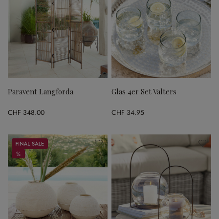
Paravent Langforda
Glas 4er Set Valters
CHF 348.00
CHF 34.95
Sale
%
%