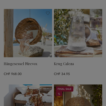
Hängesessel Nirevox
Krug Caleza
CHF 968.00
CHF 34.95
Sale
%
%