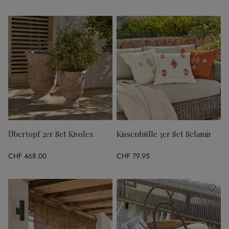
Übertopf 2er Set Kivolex
Kissenhülle 3er Set Selamir
CHF 468.00
CHF 79.95