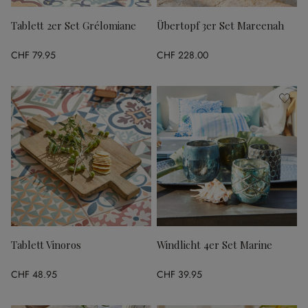
Tablett 2er Set Grélomiane
Übertopf 3er Set Mareenah
CHF 79.95
CHF 228.00
Tablett Vinoros
Windlicht 4er Set Marine
CHF 48.95
CHF 39.95