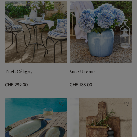
Tisch Céligny
Vase Uxemir
CHF 289.00
CHF 138.00