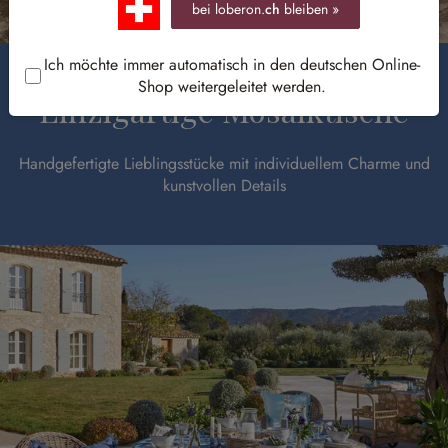
bei loberon.
ch
bleiben »
Ich möchte immer automatisch in den deutschen Online-
Shop weitergeleitet werden.
Einzigartige Mosaiktische
Handgefertigte Lieblingsstücke mit individuellem Charme und
kunstvollen Details