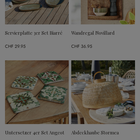
Servierplatte 3er Set Biarré
Wandregal Novillard
CHF 29.95
CHF 36.95
Untersetzer 4er Set Angeot
Abdeckhaube Stormea