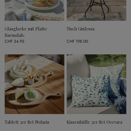
Glasglocke mit Platte
Tisch Giulessa
Barnsdale
CHF 34.95
CHF 198.00
Tablett 2er Set Nolaria
Kissenhülle 2er Set Ocevara