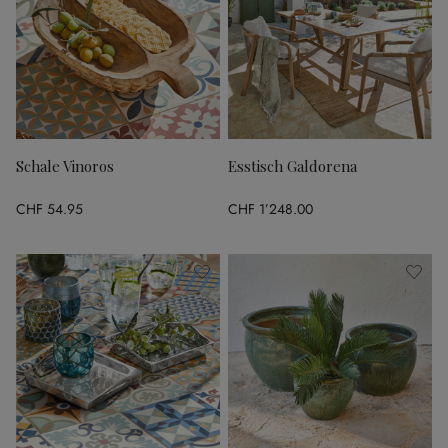
Schale Vinoros
Esstisch Galdorena
CHF 54.95
CHF 1’248.00