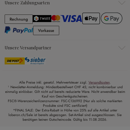
Unsere Zahlungsarten
Rechnung
Rechnung
Vorkasse
Vorkasse
Unsere Versandpartner
Alle Preise inkl. gesetzl. Mehrwertsteuer zzgl.
Versandkosten
.
¹ Newsletter-Anmeldung: Mindestbestellwert CHF 45; nicht kombinierbar und
einmalig einlösbar. Gilt nicht auf bereits reduzierte Ware. Nicht anwendbar beim
Kauf von Geschenkgutscheinen.
FSC®-Warenzeichenlizenznummer: FSC-C136992 (Nur als solche markierten
Produkte sind FSC zertifiziert)
*FINAL SALE: Der Extra-Rabatt in Höhe von 25% auf alle Artikel unter
loberon.ch/Sale ist bereits abgezogen. Set-Artikel sind ausgeschlossen. Sie
benötigen keinen Gutscheincode. Gültig bis 11.08.2026.