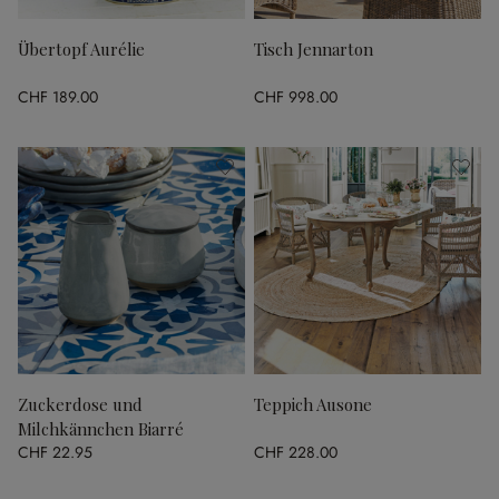
Übertopf Aurélie
Tisch Jennarton
CHF 189.00
CHF 998.00
Zuckerdose und
Teppich Ausone
Milchkännchen Biarré
CHF 22.95
CHF 228.00