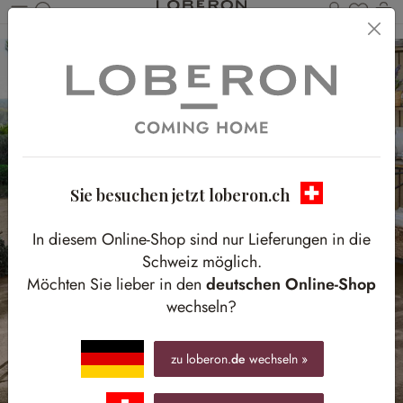
Du has
W
Zum Hauptinhalt springen
Sie besuchen jetzt loberon.ch
In diesem Online-Shop sind nur Lieferungen in die
Schweiz möglich.
Möchten Sie lieber in den
deutschen Online-Shop
wechseln?
zu loberon.
de
wechseln »