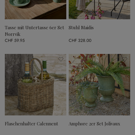
Tasse mit Untertasse 6er Set
Stuhl Maidis
Norrvik
CHF 59.95
CHF 328.00
Flaschenhalter Calennent
Amphore 2er Set Jolivaux