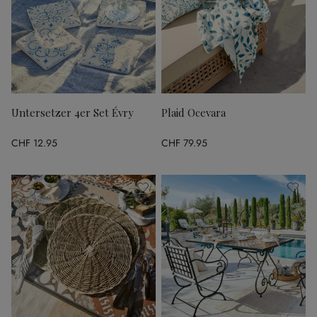
Untersetzer 4er Set Évry
Plaid Ocevara
CHF 12.95
CHF 79.95