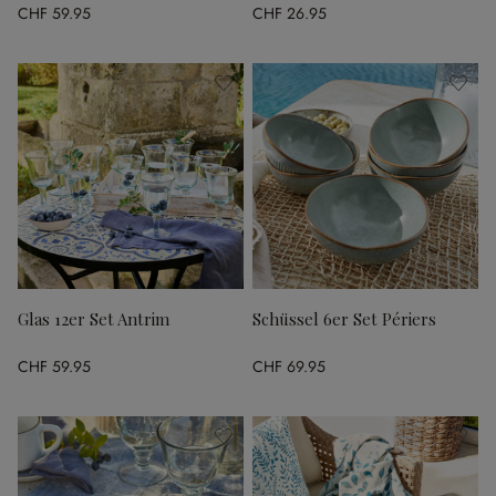
CHF 59.95
CHF 26.95
Glas 12er Set Antrim
Schüssel 6er Set Périers
CHF 59.95
CHF 69.95