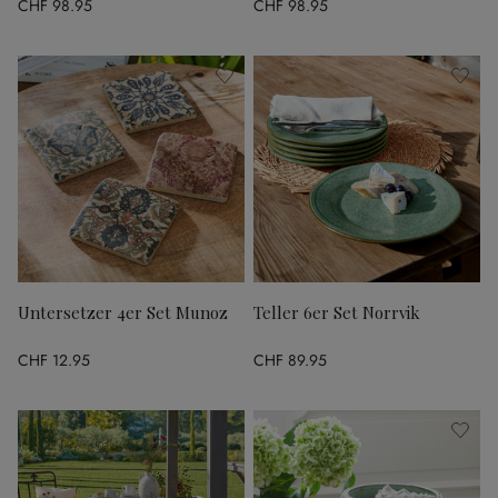
CHF 98.95
CHF 98.95
Untersetzer 4er Set Munoz
Teller 6er Set Norrvik
CHF 12.95
CHF 89.95