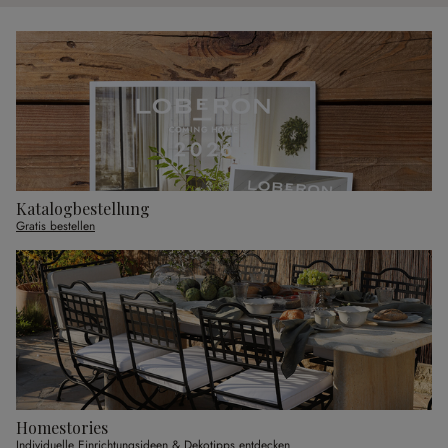
Katalogbestellung
Gratis bestellen
Homestories
Individuelle Einrichtungsideen & Dekotipps entdecken