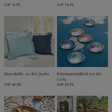
CHF 12.95
CHF 74.95
Kissenhülle 2er Set Quebo
Schwimmwindlicht 6er Set
Leela
CHF 48.95
CHF 29.95