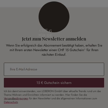
CHF 15
FÜR SIE
Jetzt zum Newsletter anmelden
Wenn Sie erfolgreich das Abonnement bestätigt haben, erhalten Sie
mit Ihrem ersten Newsletter einen CHF 15 Gutschein¹ für Ihren
nächsten Einkauf.
E-Mail-Adresse
*
15 € Gutschein sichern
Ich bin damit einverstanden, von LOBERON GmbH über aktuelle Trends rund um das
Thema Wohnen und Einrichten informiert zu werden. Hier finden Sie die
Versandbedingungen
für den Newsletter und die allgemeinen Informationen zum
Datenschutz
.