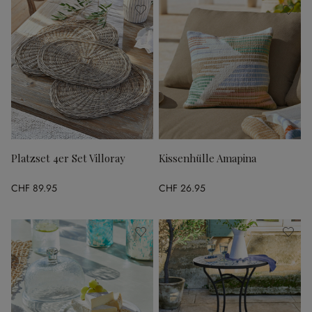
Platzset 4er Set Villoray
Kissenhülle Amapina
CHF 89.95
CHF 26.95