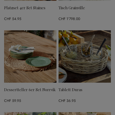
Platzset 4er Set Staines
Tisch Grainville
CHF 54.95
CHF 1’798.00
Dessertteller 6er Set Norrvik
Tablett Duras
CHF 59.95
CHF 36.95