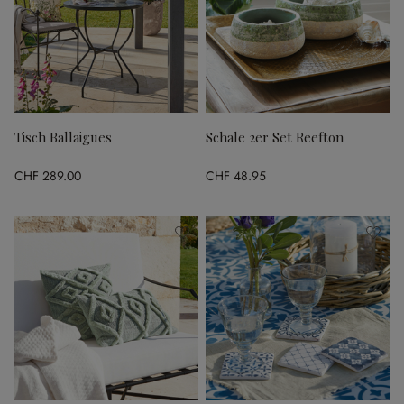
Tisch Ballaigues
Schale 2er Set Reefton
CHF 289.00
CHF 48.95