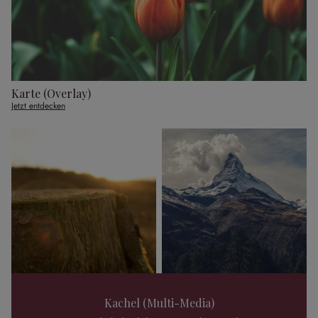
Karte (Overlay)
Jetzt entdecken
Kachel (Multi-Media)