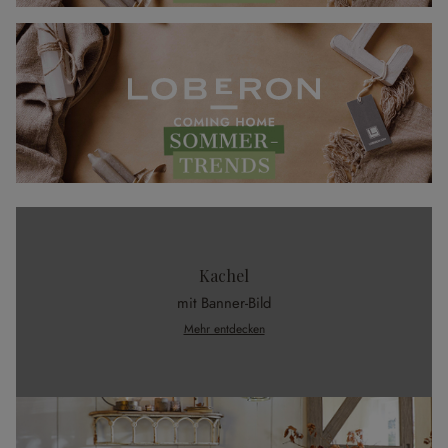
Kachel
mit Banner-Bild
Mehr entdecken