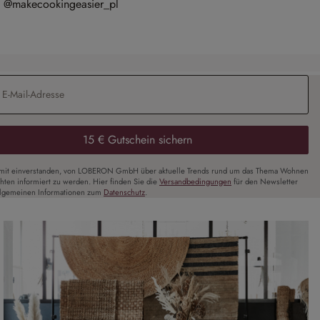
@makecookingeasier_pl
Adresse
*
15 € Gutschein sichern
amit einverstanden, von LOBERON GmbH über aktuelle Trends rund um das Thema Wohnen
chten informiert zu werden. Hier finden Sie die
Versandbedingungen
für den Newsletter
llgemeinen Informationen zum
Datenschutz
.