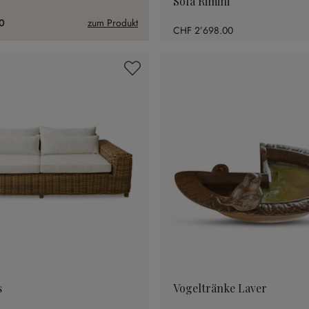
Sofa Rimini
0
zum Produkt
CHF 2’698.00
s
Vogeltränke Laver