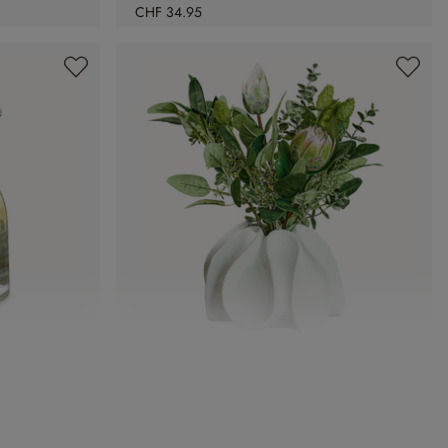
CHF 34.95
Deko-Vase Dollon
CHF 34.95