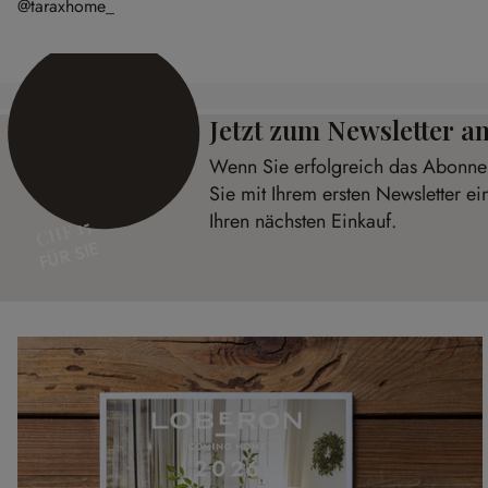
@taraxhome_
Jetzt zum Newsletter 
Wenn Sie erfolgreich das Abonnem
Sie mit Ihrem ersten Newsletter e
Ihren nächsten Einkauf.
CHF 15
FÜR SIE