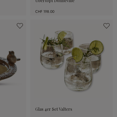
Übertopf Donneville
CHF 198.00
Glas 4er Set Valters