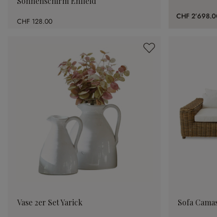
Sonnenschirm Enfield
CHF 2’698.0
CHF 128.00
Vase 2er Set Yarick
Sofa Cama