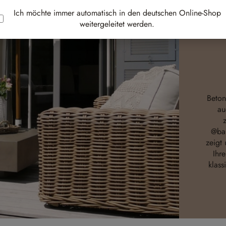
Ich möchte immer automatisch in den deutschen Online-Shop
weitergeleitet werden.
Beton
au
@bau
zeigt
Ihr
klass