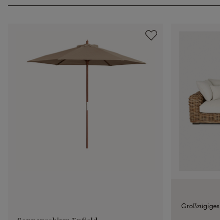
Großzügiges S