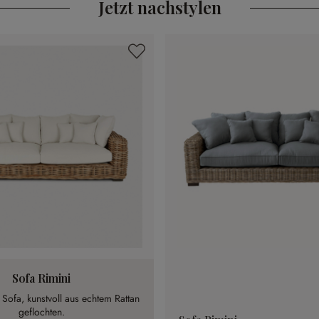
Jetzt nachstylen
Sofa Rimini
ofa, kunstvoll aus echtem Rattan
geflochten.