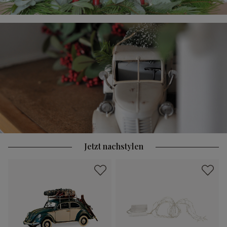
Jetzt nachstylen