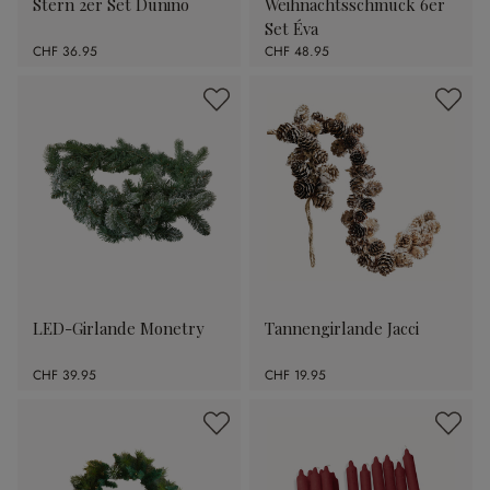
Stern 2er Set Dunino
Weihnachtsschmuck 6er
Set Éva
CHF 36.95
CHF 48.95
LED-Girlande Monetry
Tannengirlande Jacci
CHF 39.95
CHF 19.95