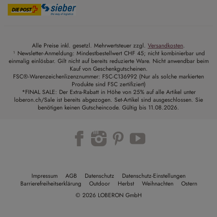
Alle Preise inkl. gesetzl. Mehrwertsteuer zzgl.
Versandkosten
.
¹ Newsletter-Anmeldung: Mindestbestellwert CHF 45; nicht kombinierbar und
einmalig einlösbar. Gilt nicht auf bereits reduzierte Ware. Nicht anwendbar beim
Kauf von Geschenkgutscheinen.
FSC®-Warenzeichenlizenznummer: FSC-C136992 (Nur als solche markierten
Produkte sind FSC zertifiziert)
*FINAL SALE: Der Extra-Rabatt in Höhe von 25% auf alle Artikel unter
loberon.ch/Sale ist bereits abgezogen. Set-Artikel sind ausgeschlossen. Sie
benötigen keinen Gutscheincode. Gültig bis 11.08.2026.
Impressum
AGB
Datenschutz
Datenschutz-Einstellungen
Barrierefreiheitserklärung
Outdoor
Herbst
Weihnachten
Ostern
© 2026 LOBERON GmbH