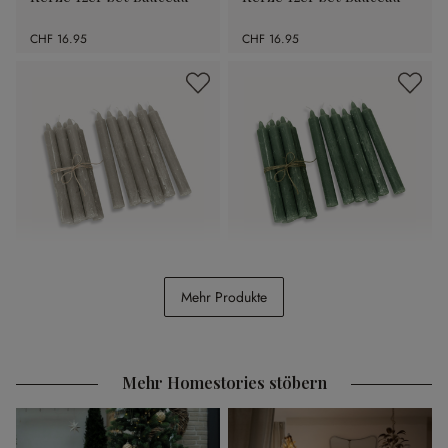
CHF 16.95
CHF 16.95
Kerze 12er Set Bauceau
Kerze 12er Set Bauceau
Mehr Produkte
CHF 16.95
CHF 16.95
Mehr Homestories stöbern