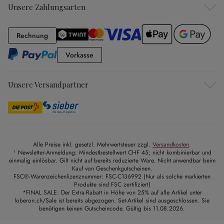
Unsere Zahlungsarten
Rechnung
Rechnung
Vorkasse
Vorkasse
Unsere Versandpartner
Alle Preise inkl. gesetzl. Mehrwertsteuer zzgl.
Versandkosten
.
¹ Newsletter-Anmeldung: Mindestbestellwert CHF 45; nicht kombinierbar und
einmalig einlösbar. Gilt nicht auf bereits reduzierte Ware. Nicht anwendbar beim
Kauf von Geschenkgutscheinen.
FSC®-Warenzeichenlizenznummer: FSC-C136992 (Nur als solche markierten
Produkte sind FSC zertifiziert)
*FINAL SALE: Der Extra-Rabatt in Höhe von 25% auf alle Artikel unter
loberon.ch/Sale ist bereits abgezogen. Set-Artikel sind ausgeschlossen. Sie
benötigen keinen Gutscheincode. Gültig bis 11.08.2026.