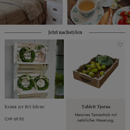
Jetzt nachstylen
Kranz 3er Set Islene
Tablett Tjorna
Massives Tannenholz mit
CHF 69.95
natürlicher Maserung.