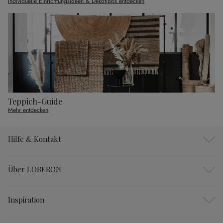
Individuelle Einrichtungsideen & Dekotipps entdecken
Teppich-Guide
Mehr entdecken
Hilfe & Kontakt
Über LOBERON
Inspiration