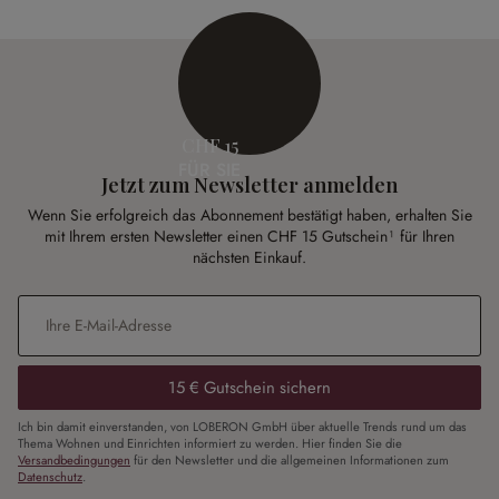
CHF 15
FÜR SIE
Jetzt zum Newsletter anmelden
Wenn Sie erfolgreich das Abonnement bestätigt haben, erhalten Sie
mit Ihrem ersten Newsletter einen CHF 15 Gutschein¹ für Ihren
nächsten Einkauf.
E-Mail-Adresse
*
15 € Gutschein sichern
Ich bin damit einverstanden, von LOBERON GmbH über aktuelle Trends rund um das
Thema Wohnen und Einrichten informiert zu werden. Hier finden Sie die
Versandbedingungen
für den Newsletter und die allgemeinen Informationen zum
Datenschutz
.