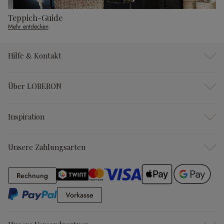
Teppich-Guide
Mehr entdecken
Hilfe & Kontakt
Über LOBERON
Inspiration
Unsere Zahlungsarten
Rechnung
Rechnung
Vorkasse
Vorkasse