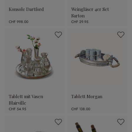
Konsole Dartford
Weingläser 4er Set
Sarton
CHF 998.00
CHF 29.95
Tablett mit Vasen
Tablett Morgan
Blairville
CHF 54.95
CHF 138.00