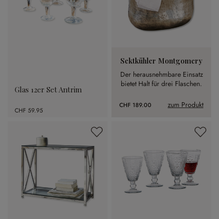
Sektkühler Montgomery
Der herausnehmbare Einsatz
bietet Halt für drei Flaschen.
Glas 12er Set Antrim
zum Produkt
CHF 189.00
CHF 59.95