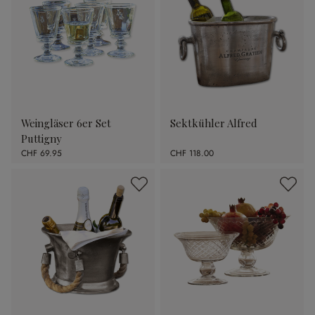
Weingläser 6er Set
Sektkühler Alfred
Puttigny
CHF 69.95
CHF 118.00