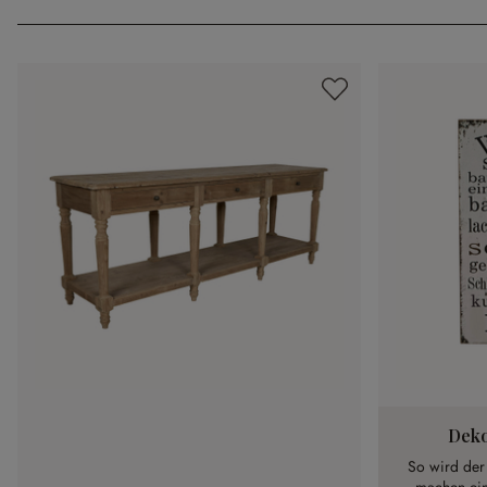
Deko
So wird der