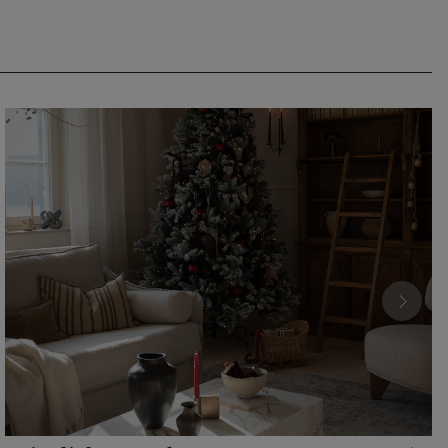
CHF 54.95