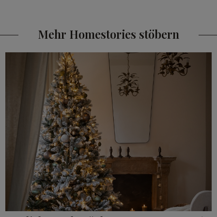
CHF 48.95
Mehr Homestories stöbern