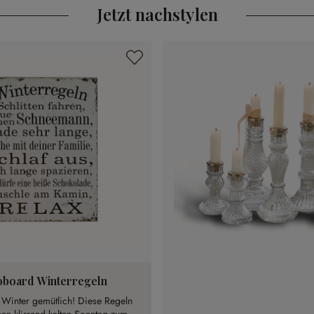
Jetzt nachstylen
board Winterregeln
 Winter gemütlich! Diese Regeln