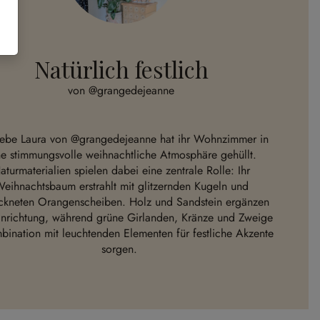
Natürlich festlich
von @grangedejeanne
iebe Laura von
@grangedejeanne
hat ihr Wohnzimmer in
ne stimmungsvolle weihnachtliche Atmosphäre gehüllt.
aturmaterialien spielen dabei eine zentrale Rolle: Ihr
eihnachtsbaum erstrahlt mit glitzernden Kugeln und
ckneten Orangenscheiben. Holz und Sandstein ergänzen
inrichtung, während grüne Girlanden, Kränze und Zweige
bination mit leuchtenden Elementen für festliche Akzente
sorgen.