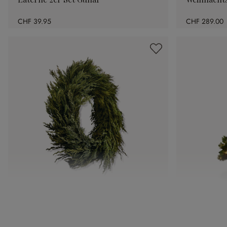
CHF 39.95
CHF 289.00
Kranz Tarbes
Weihnacht