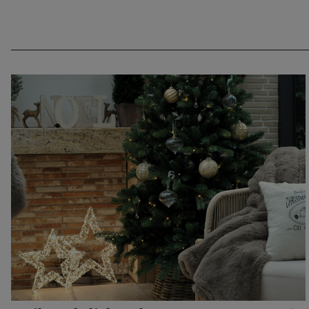
CHF 54.95
CHF 248.00