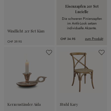
Eisenzapfen 2er Set
Lucielle
Die schweren Pinienzapfen
im Antik-Look setzen
individuelle Akzente.
Windlicht 2er Set Kian
zum Produkt
CHF 34.95
CHF 39.95
Kerzenständer Aida
Stuhl Kary