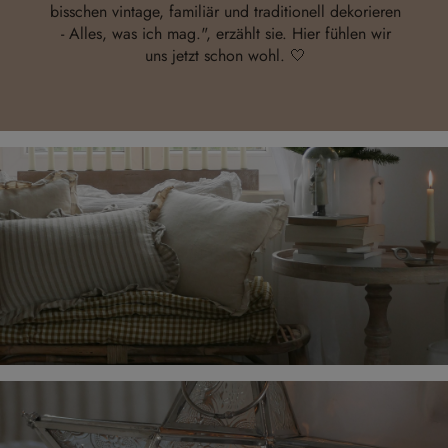
bisschen vintage, familiär und traditionell dekorieren
- Alles, was ich mag.", erzählt sie. Hier fühlen wir
uns jetzt schon wohl. 🤍