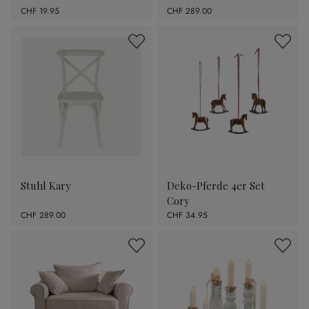
CHF 19.95
CHF 289.00
Stuhl Kary
Deko-Pferde 4er Set
Cory
CHF 289.00
CHF 34.95