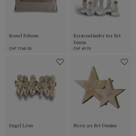
Sessel Folsom
Kerzenständer 6er Set
Youna
CHF 1’248.00
CHF 49.95
Engel Léon
Stern 2er Set Dunino