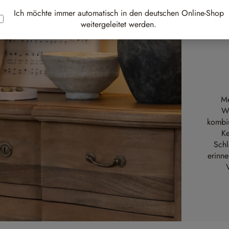
Ich möchte immer automatisch in den deutschen Online-Shop
weitergeleitet werden.
Me
Wo
kombin
Ke
Schl
erinne