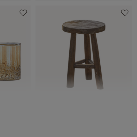
Hocker Oregon
CHF 98.95