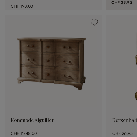
CHF 39.95
CHF 198.00
Kommode Aiguillon
Kerzenhalt
CHF 1’348.00
CHF 26.95