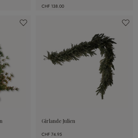
CHF 138.00
n
Girlande Julien
CHF 74.95