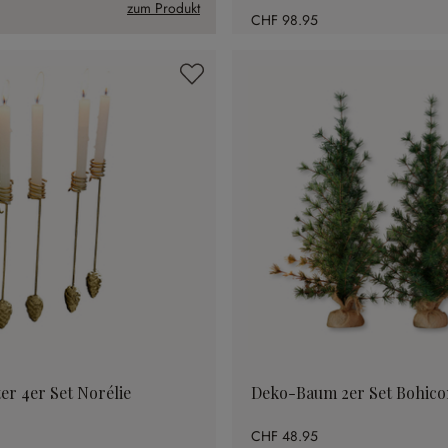
zum Produkt
CHF 98.95
er 4er Set Norélie
Deko-Baum 2er Set Bohico
CHF 48.95