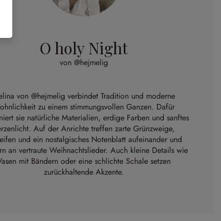
O holy Night
von @hejmelig
lina von
@hejmelig
verbindet Tradition und moderne
hnlichkeit zu einem stimmungsvollen Ganzen. Dafür
iert sie natürliche Materialien, erdige Farben und sanftes
rzenlicht. Auf der Anrichte treffen zarte Grünzweige,
eifen und ein nostalgisches Notenblatt aufeinander und
rn an vertraute Weihnachtslieder. Auch kleine Details wie
Vasen mit Bändern oder eine schlichte Schale setzen
zurückhaltende Akzente.