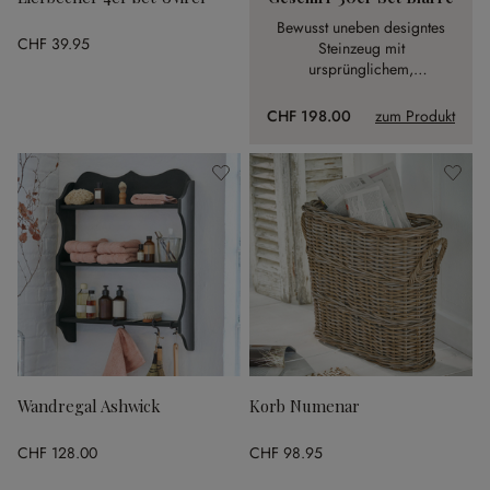
Bewusst uneben designtes
CHF 39.95
Steinzeug mit
ursprünglichem,
handgetöpfertem Charme.
CHF 198.00
zum Produkt
Wandregal Ashwick
Korb Numenar
CHF 128.00
CHF 98.95