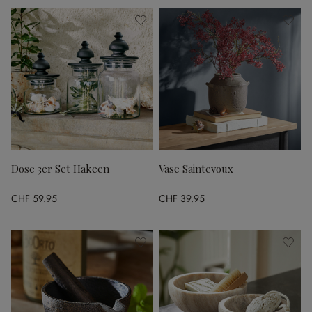
Dose 3er Set Hakeen
Vase Saintevoux
CHF 59.95
CHF 39.95