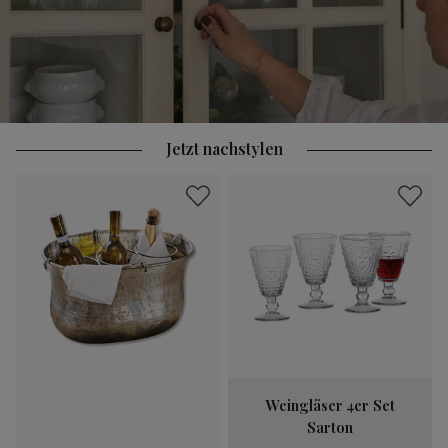
Jetzt nachstylen
Weingläser 4er Set
Sarton