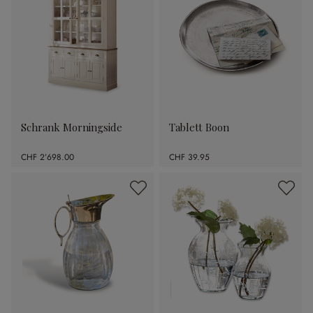
Schrank Morningside
Tablett Boon
CHF 2’698.00
CHF 39.95