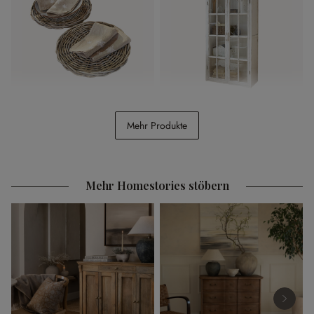
Platzteller 2er Set Bland
Schrank Keanu
Mehr Produkte
CHF 34.95
CHF 798.00
Mehr Homestories stöbern