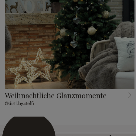
Weihnachtliche Glanzmomente
@distl.by.steffi