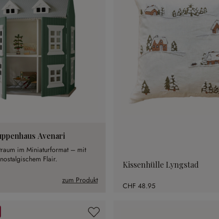
ppenhaus Avenari
traum im Miniaturformat – mit
nostalgischem Flair.
Kissenhülle Lyngstad
zum Produkt
CHF 48.95