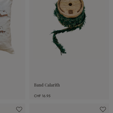
Band Calarith
CHF 16.95