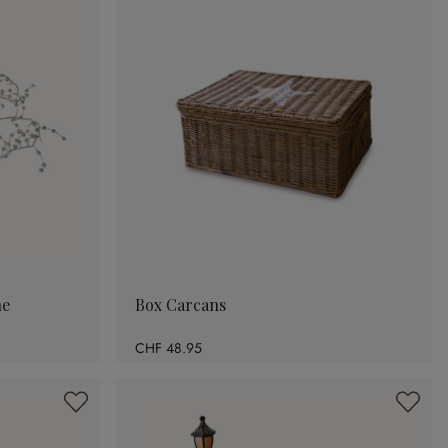
ne
Box Carcans
CHF 48.95