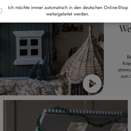
Ich möchte immer automatisch in den deutschen Online-Shop
weitergeleitet werden.
We
B
Krip
stimmu
zum 