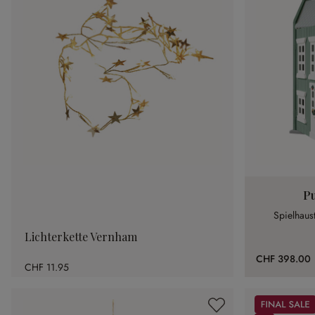
Pu
Spielhaus
Lichterkette Vernham
CHF 398.00
CHF 11.95
Sale