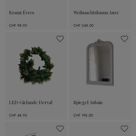
Kranz Évres
Weihnachtsbaum Aure
CHF 98.95
CHF 248.00
LED-Girlande Derval
Spiegel Aubais
CHF 48.95
CHF 198.00