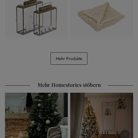
Laterne 2er Set Estrelle
Plaid Reidous
Mehr Produkte
CHF 138.00
CHF 228.00
Mehr Homestories stöbern