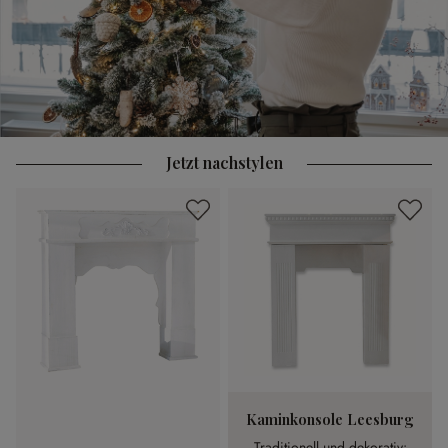
Jetzt nachstylen
Kaminkonsole Leesburg
Traditionell und dekorativ: