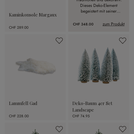
Dieses Deko-Element
begeistert mit seiner
Kaminkonsole Margaux
intensiven Ausstrahlung.
zum Produkt
CHF 348.00
CHF 289.00
Lammfell Gad
Deko-Baum 4er Set
Landscape
CHF 228.00
CHF 74.95