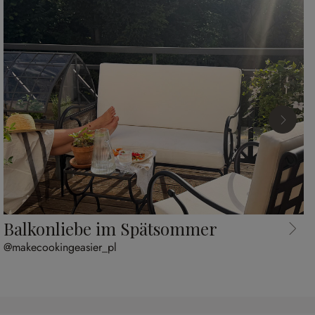
Balkonliebe im Spätsommer
@makecookingeasier_pl