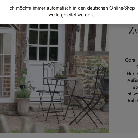
Ich möchte immer automatisch in den deutschen Online-Shop
weitergeleitet werden.
Zw
Coral
Horte
Auße
lie
stil
Ruhe