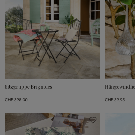
Sitzgruppe Brignoles
Hängewindlich
CHF 398.00
CHF 39.95