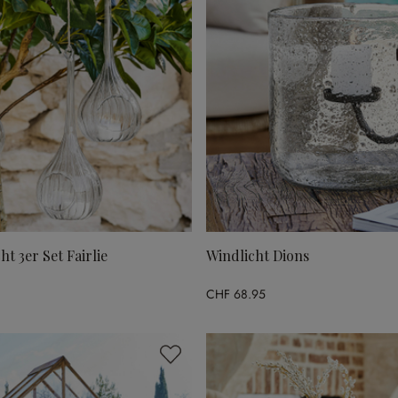
t 3er Set Fairlie
Windlicht Dions
CHF 68.95