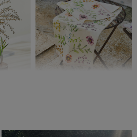
Tischläufer Fahzoura
CHF 34.95