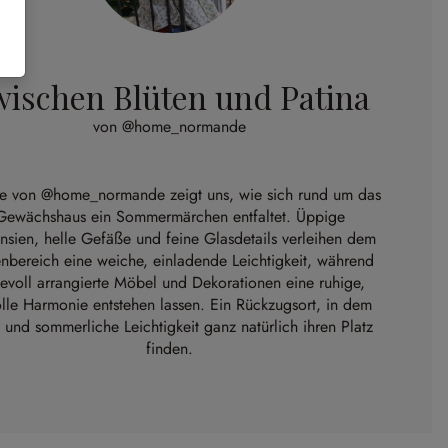
ischen Blüten und Patina
von @home_normande
ie von
@home_normande
zeigt uns, wie sich rund um das
Gewächshaus ein Sommermärchen entfaltet. Üppige
nsien, helle Gefäße und feine Glasdetails verleihen dem
nbereich eine weiche, einladende Leichtigkeit, während
bevoll arrangierte Möbel und Dekorationen eine ruhige,
volle Harmonie entstehen lassen. Ein Rückzugsort, in dem
 und sommerliche Leichtigkeit ganz natürlich ihren Platz
finden.