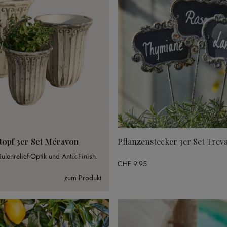
topf 3er Set Méravon
Pflanzenstecker 3er Set Treva
äulenrelief-Optik und Antik-Finish.
CHF 9.95
zum Produkt