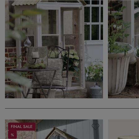
Sale
%
%