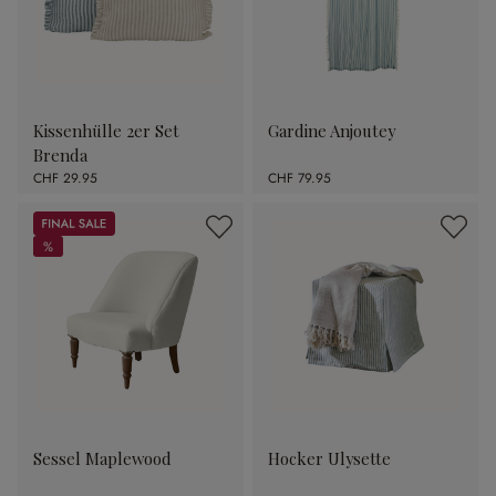
Kissenhülle 2er Set
Gardine Anjoutey
Brenda
CHF 29.95
CHF 79.95
Sale
%
%
Sessel Maplewood
Hocker Ulysette