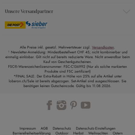
Unsere Versandpartner
Alle Preise inkl. gesetzl. Mehrwertsteuer zzgl.
Versandkosten
.
¹ Newsletter-Anmeldung: Mindestbestellwert CHF 45; nicht kombinierbar und
einmalig einlösbar. Gilt nicht auf bereits reduzierte Ware. Nicht anwendbar beim
Kauf von Geschenkgutscheinen.
FSC®-Warenzeichenlizenznummer: FSC-C136992 (Nur als solche markierten
Produkte sind FSC zertifiziert)
*FINAL SALE: Der Extra-Rabatt in Höhe von 25% auf alle Artikel unter
loberon.ch/Sale ist bereits abgezogen. Set-Artikel sind ausgeschlossen. Sie
benötigen keinen Gutscheincode. Gültig bis 11.08.2026.
Impressum
AGB
Datenschutz
Datenschutz-Einstellungen
Barrierefreiheitserklärung
Outdoor
Herbst
Weihnachten
Ostern