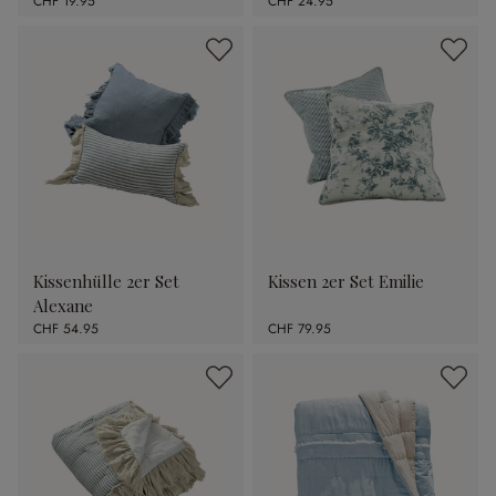
CHF 19.95
CHF 24.95
Kissenhülle 2er Set
Kissen 2er Set Emilie
Alexane
CHF 54.95
CHF 79.95