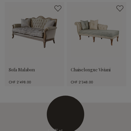
Sofa Malabon
Chaiselongue Viviani
CHF 2’498.00
CHF 2’348.00
CHF 15