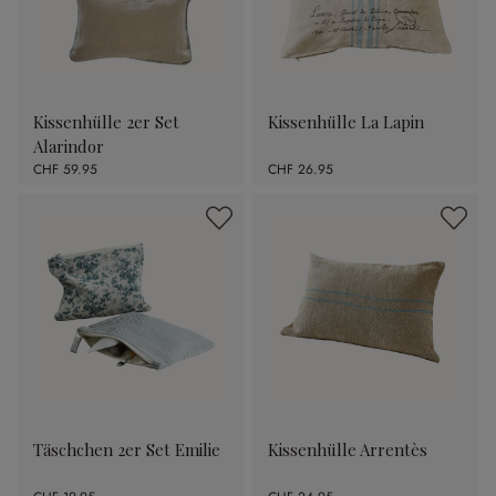
Kissenhülle 2er Set
Kissenhülle La Lapin
Alarindor
CHF 59.95
CHF 26.95
Täschchen 2er Set Emilie
Kissenhülle Arrentès