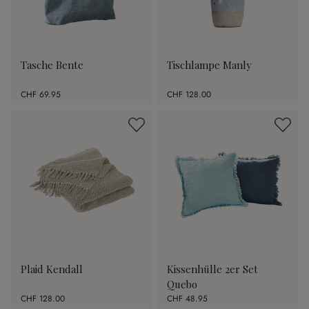
Tasche Bente
Tischlampe Manly
CHF 69.95
CHF 128.00
Plaid Kendall
Kissenhülle 2er Set
Quebo
CHF 128.00
CHF 48.95