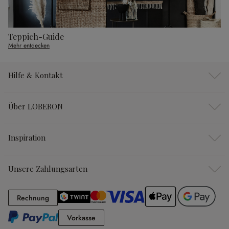
Teppich-Guide
Mehr entdecken
Hilfe & Kontakt
Über LOBERON
Inspiration
Unsere Zahlungsarten
Rechnung
Rechnung
Vorkasse
Vorkasse