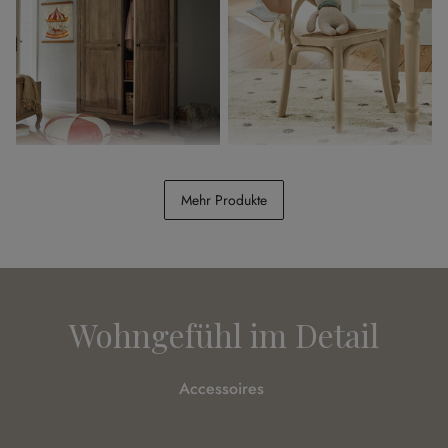
Kleiderschrank Éveilou
Kinderstuhl Sourila
Mehr Produkte
CHF 2’598.00
CHF 228.00
Wohngefühl im Detail
Accessoires