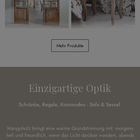
Doppelschiebetür Bradas
Nachttisch Egri
Mehr Produkte
CHF 1’098.00
CHF 398.00
Einzigartige Optik
Schränke, Regale, Kommoden - Sofa & Sessel
Mangoholz bringt eine warme Grundstimmung mit: morgens
hell und freundlich, wenn das Licht darüber wandert, abends