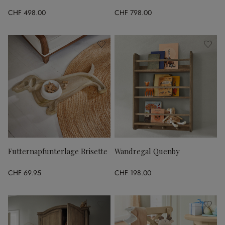
CHF 498.00
CHF 798.00
Futternapfunterlage Brisette
Wandregal Quenby
CHF 69.95
CHF 198.00