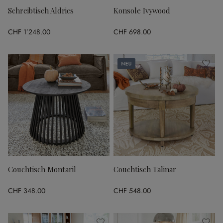
Schreibtisch Aldrics
Konsole Ivywood
CHF 1’248.00
CHF 698.00
Neu
Couchtisch Montaril
Couchtisch Talinar
CHF 348.00
CHF 548.00