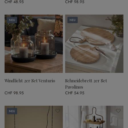
CHF 48.95
CHF 98.95
Neu
Neu
Windlicht 2er Set Venturio
Schneidebrett 2er Set
Pavolinos
CHF 98.95
CHF 54.95
Neu