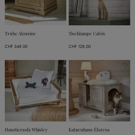
Truhe Alourine
Tischlampe Calvix
CHF 348.00
CHF 128.00
Haustiersofa Whisley
Katzenhaus Éloresa