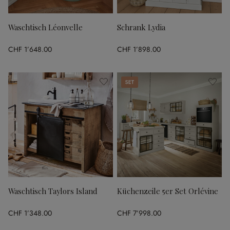
Waschtisch Léonvelle
Schrank Lydia
CHF 1’648.00
CHF 1’898.00
Set
Waschtisch Taylors Island
Küchenzeile 5er Set Orlévine
CHF 1’348.00
CHF 7’998.00