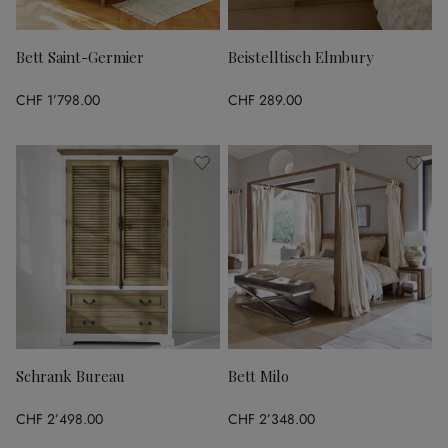
Bett Saint-Germier
Beistelltisch Elmbury
CHF 1’798.00
CHF 289.00
Schrank Bureau
Bett Milo
CHF 2’498.00
CHF 2’348.00