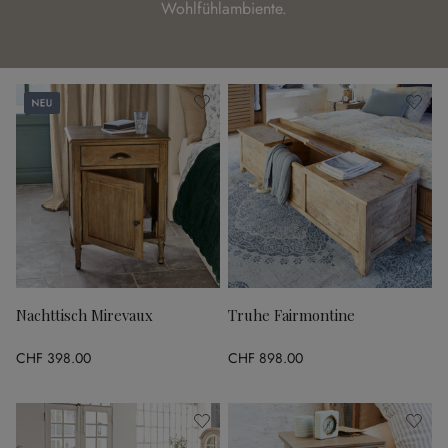
Wohlfühlambiente.
Neu
Nachttisch Mirevaux
Truhe Fairmontine
CHF 398.00
CHF 898.00