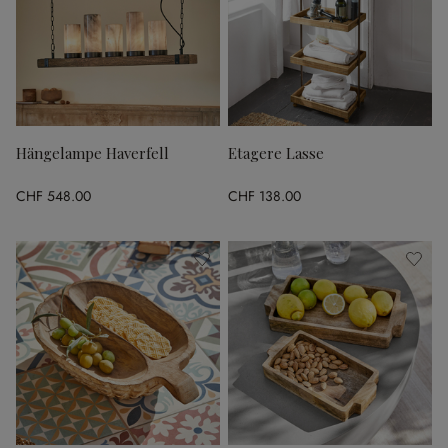
Hängelampe Haverfell
Etagere Lasse
CHF 548.00
CHF 138.00