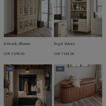
Schrank Albanne
Regal Aldrics
CHF 2’698.00
CHF 1’348.00
Neu
Neu