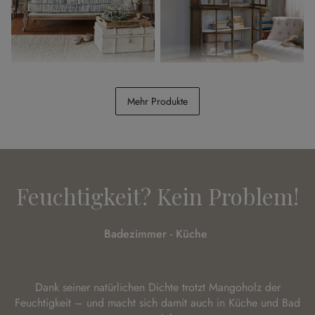
Sofa Malabon
Schrank Garrard
Mehr Produkte
CHF 2’498.00
CHF 2’498.00
Feuchtigkeit? Kein Problem!
Badezimmer - Küche
Dank seiner natürlichen Dichte trotzt Mangoholz der
Feuchtigkeit – und macht sich damit auch in Küche und Bad