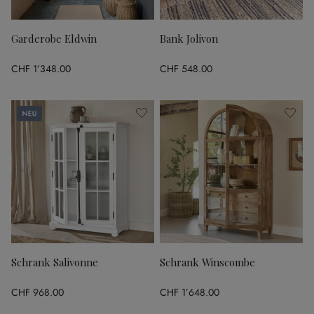
Garderobe Eldwin
Bank Jolivon
CHF 1’348.00
CHF 548.00
Neu
Schrank Salivonne
Schrank Winscombe
CHF 968.00
CHF 1’648.00