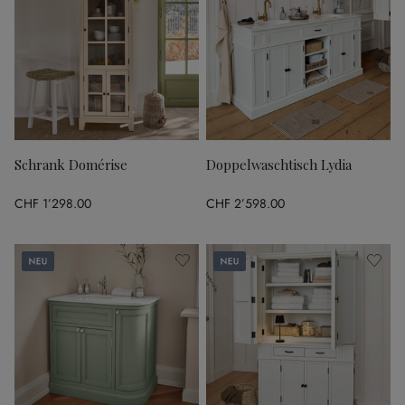
Schrank Domérise
Doppelwaschtisch Lydia
CHF 1’298.00
CHF 2’598.00
Neu
Neu