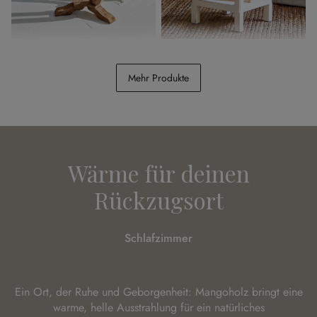
Beistelltisch Venzone
Beistelltisch Vieille
Mehr Produkte
CHF 289.00
CHF 198.00
Wärme für deinen
Rückzugsort
Schlafzimmer
Ein Ort, der Ruhe und Geborgenheit: Mangoholz bringt eine
warme, helle Ausstrahlung für ein natürliches