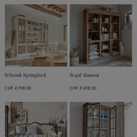
Schrank Springford
Regal Alamoni
CHF 4’798.00
CHF 3’498.00