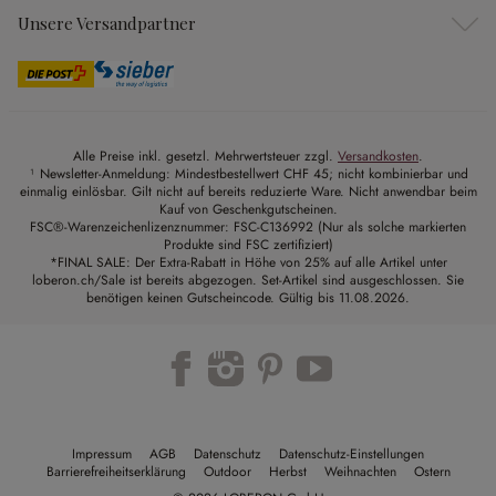
Unsere Versandpartner
Alle Preise inkl. gesetzl. Mehrwertsteuer zzgl.
Versandkosten
.
¹ Newsletter-Anmeldung: Mindestbestellwert CHF 45; nicht kombinierbar und
einmalig einlösbar. Gilt nicht auf bereits reduzierte Ware. Nicht anwendbar beim
Kauf von Geschenkgutscheinen.
FSC®-Warenzeichenlizenznummer: FSC-C136992 (Nur als solche markierten
Produkte sind FSC zertifiziert)
*FINAL SALE: Der Extra-Rabatt in Höhe von 25% auf alle Artikel unter
loberon.ch/Sale ist bereits abgezogen. Set-Artikel sind ausgeschlossen. Sie
benötigen keinen Gutscheincode. Gültig bis 11.08.2026.
Impressum
AGB
Datenschutz
Datenschutz-Einstellungen
Barrierefreiheitserklärung
Outdoor
Herbst
Weihnachten
Ostern