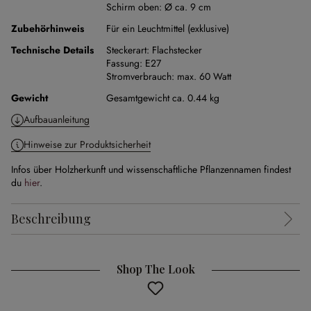
Schirm oben:
Ø ca. 9 cm
Zubehörhinweis
Für ein Leuchtmittel (exklusive)
Technische Details
Steckerart:
Flachstecker
Fassung:
E27
Stromverbrauch:
max. 60 Watt
Gewicht
Gesamtgewicht ca. 0.44 kg
Aufbauanleitung
Hinweise zur Produktsicherheit
Infos über Holzherkunft und wissenschaftliche Pflanzennamen findest
du
hier
.
Beschreibung
Shop The Look