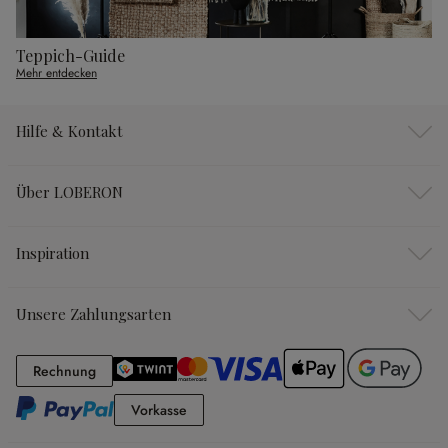
Teppich-Guide
Mehr entdecken
Hilfe & Kontakt
Über LOBERON
Inspiration
Unsere Zahlungsarten
Rechnung
Rechnung
Vorkasse
Vorkasse